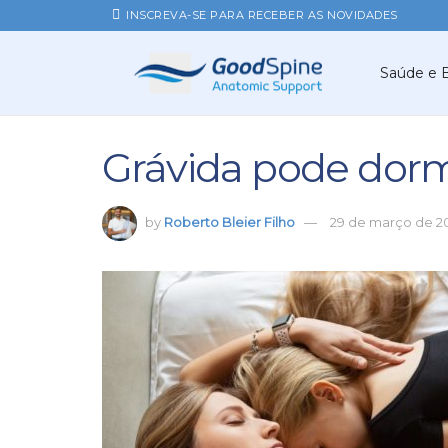
INSCREVA-SE PARA RECEBER AS NOVIDADES
Saúde e 
Grávida pode dormi
by
Roberto Bleier Filho
29 de março de 2