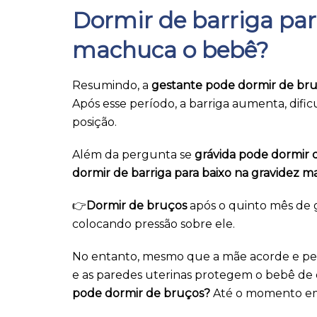
Dormir de barriga par
machuca o bebê?
Resumindo, a
gestante pode dormir de bru
Após esse período, a barriga aumenta, difi
posição.
Além da pergunta se
grávida pode dormir d
dormir de barriga para baixo na gravidez 
👉
Dormir de bruços
após o quinto mês de 
colocando pressão sobre ele.
No entanto, mesmo que a mãe acorde e per
e as paredes uterinas protegem o bebê de
pode dormir de bruços?
Até o momento em 