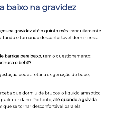
a baixo na gravidez
ços na gravidez até o quinto mês
tranquilamente.
cultando e tornando desconfortável dormir nessa
e barriga para baixo
, tem o questionamento:
machuca o bebê?
gestação pode afetar a oxigenação do bebê,
ceba que dormiu de bruços, o líquido amniótico
 qualquer dano. Portanto,
até quando a grávida
que se tornar desconfortável para ela.