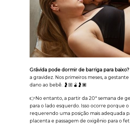
Grávida pode dormir de barriga para baixo
a gravidez. Nos primeiros meses, a gestante
dano ao bebê. 🤰🏼🫄🤰🏾
👉No entanto, a partir da 20ª semana de ge
para o lado esquerdo. Isso ocorre porque o
requerendo uma posição mais adequada pa
placenta e passagem de oxigênio para o fet