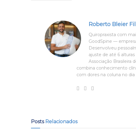
Roberto Bleier Fi
Quiropraxista com mais
GoodSpine — empresa 
Desenvolveu pessoalm
ajuste de até 6 altura
Associação Brasileira 
combina conhecimento clíni
com dores na coluna no dia 
Posts
Relacionados