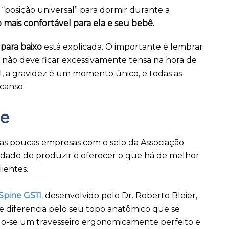
 “posição universal” para dormir durante a
mais confortável para ela e seu bebê.
 para baixo
está explicada. O importante é lembrar
 não deve ficar excessivamente tensa na hora de
l, a gravidez é um momento único, e todas as
canso.
ne
das poucas empresas com o selo da Associação
ilidade de produzir e oferecer o que há de melhor
ientes.
Spine GS11
,
desenvolvido pelo Dr. Roberto Bleier,
se diferencia pelo seu topo anatômico que se
do-se um travesseiro ergonomicamente perfeito e