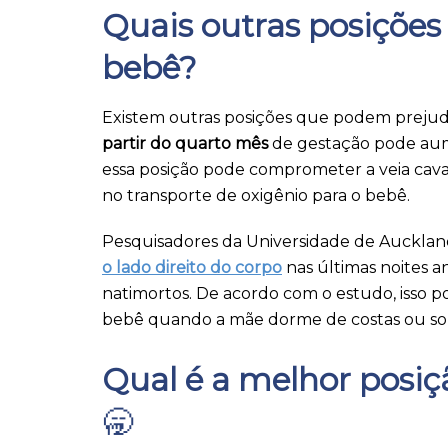
Quais outras posiçõe
bebê?
Existem outras posições que podem prejud
partir do quarto mês
de gestação pode a
essa posição pode comprometer a veia cava 
no transporte de oxigênio para o bebê.
Pesquisadores da Universidade de Aucklan
o lado direito do corpo
nas últimas noites a
natimortos. De acordo com o estudo, isso p
bebê quando a mãe dorme de costas ou sob
Qual é a melhor posiç
🥱