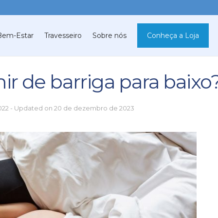
Bem-Estar
Travesseiro
Sobre nós
Conheça a Loja
r de barriga para baixo
022 - Updated on 20 de dezembro de 2023