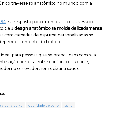
 único travesseiro anatômico no mundo com a
GS4
é a resposta para quem busca o travesseiro
to. Seu
design anatômico se molda delicadamente
veis com camadas de espuma personalizadas
se
ndependentemente do biotipo.
 ideal para pessoas que se preocupam com sua
binação perfeita entre conforto e suporte,
oderno e inovador, sem deixar a saúde
as!
ga para baixo
qualidade de sono
sono