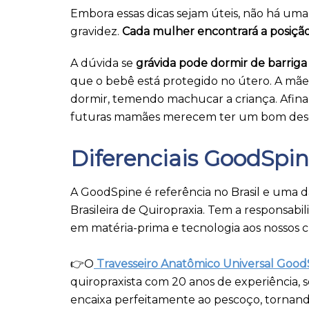
Embora essas dicas sejam úteis, não há uma
gravidez.
Cada mulher encontrará a posição 
A dúvida se
grávida pode dormir de barriga
que o bebê está protegido no útero. A mãe
dormir, temendo machucar a criança. Afina
futuras mamães merecem ter um bom des
Diferenciais GoodSpi
A GoodSpine é referência no Brasil e uma 
Brasileira de Quiropraxia. Tem a responsab
em matéria-prima e tecnologia aos nossos cl
👉O
Travesseiro Anatômico Universal Good
quiropraxista com 20 anos de experiência, 
encaixa perfeitamente ao pescoço, tornan