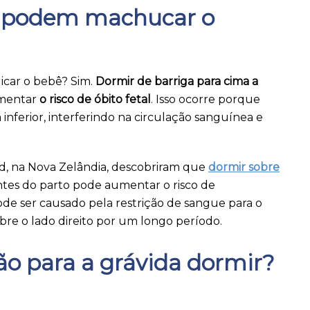
s podem machucar o
icar o bebê? Sim.
Dormir de barriga para cima a
umentar
o risco de óbito fetal
. Isso ocorre porque
inferior, interferindo na circulação sanguínea e
d, na Nova Zelândia, descobriram que
dormir sobre
ntes do parto pode aumentar o risco de
ode ser causado pela restrição de sangue para o
re o lado direito por um longo período.
ão para a grávida dormir?