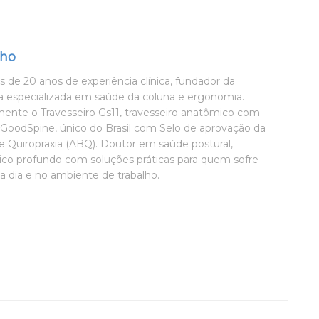
lho
 de 20 anos de experiência clínica, fundador da
especializada em saúde da coluna e ergonomia.
ente o Travesseiro Gs11, travesseiro anatômico com
s GoodSpine, único do Brasil com Selo de aprovação da
de Quiropraxia (ABQ). Doutor em saúde postural,
co profundo com soluções práticas para quem sofre
a dia e no ambiente de trabalho.