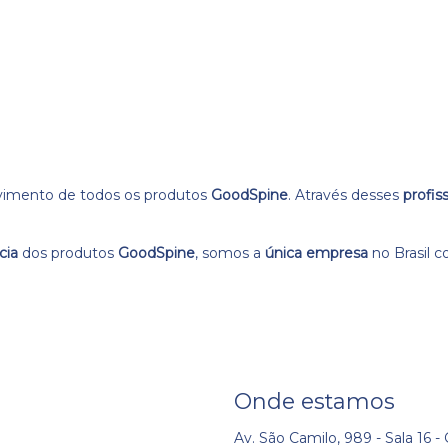
lvimento de todos os produtos
GoodSpine
. Através desses
profis
cia
dos produtos
GoodSpine
, somos a
única empresa
no Brasil 
Onde estamos
Av. São Camilo, 989 - Sala 16 -