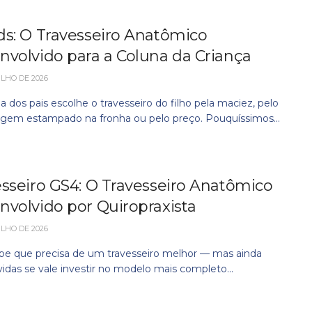
ds: O Travesseiro Anatômico
nvolvido para a Coluna da Criança
ULHO DE 2026
a dos pais escolhe o travesseiro do filho pela maciez, pelo
gem estampado na fronha ou pelo preço. Pouquíssimos...
sseiro GS4: O Travesseiro Anatômico
nvolvido por Quiropraxista
ULHO DE 2026
be que precisa de um travesseiro melhor — mas ainda
idas se vale investir no modelo mais completo...