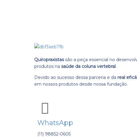
Quiropraxistas
são a peça essencial no desenvo
produtos na
saúde da coluna vertebral
.
Devido ao sucesso dessa parceria e da
real eficá
em nossos produtos desde nossa fundação.
WhatsApp
(11) 98852-0605