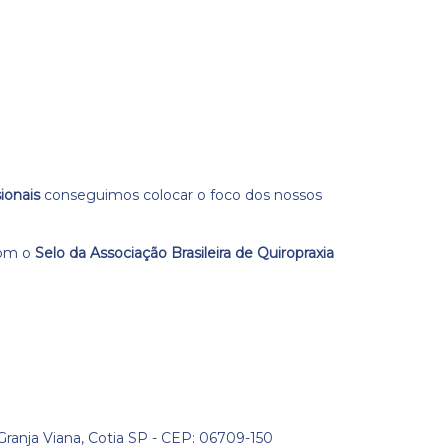
sionais
conseguimos colocar o foco dos nossos
com o
Selo da Associação Brasileira de Quiropraxia
 Granja Viana, Cotia SP - CEP: 06709-150