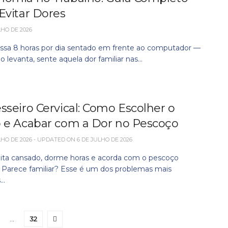
Evitar Dores
LHO DE 2026
ssa 8 horas por dia sentado em frente ao computador —
 levanta, sente aquela dor familiar nas...
sseiro Cervical: Como Escolher o
o e Acabar com a Dor no Pescoço
LHO DE 2026 - UPDATED ON 6 DE JULHO DE 2026
ita cansado, dorme horas e acorda com o pescoço
. Parece familiar? Esse é um dos problemas mais
..
…
32