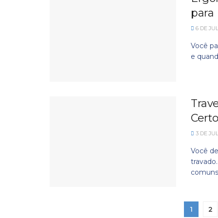
para 
6 DE JU
Você pa
e quando
Trave
Cert
3 DE JU
Você de
travado
comuns.
1
2