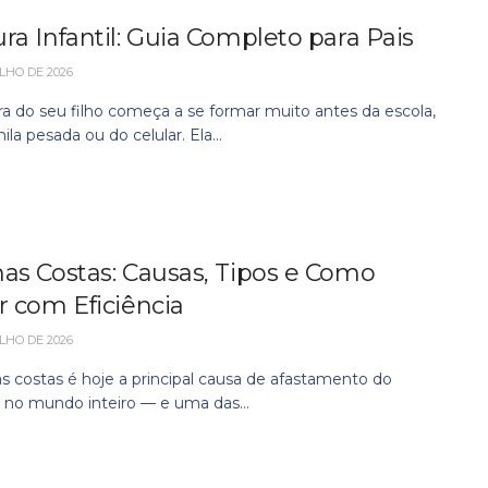
ra Infantil: Guia Completo para Pais
LHO DE 2026
ra do seu filho começa a se formar muito antes da escola,
la pesada ou do celular. Ela...
as Costas: Causas, Tipos e Como
r com Eficiência
LHO DE 2026
as costas é hoje a principal causa de afastamento do
o no mundo inteiro — e uma das...