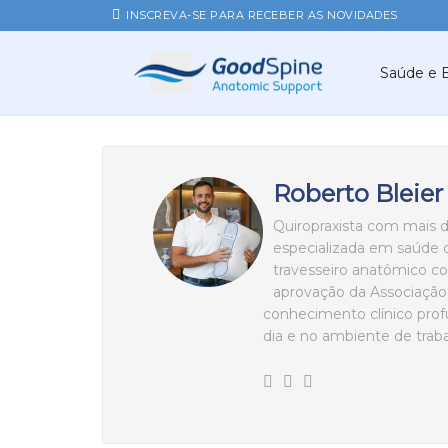
INSCREVA-SE PARA RECEBER AS NOVIDADES
Saúde e 
Roberto Bleier
Quiropraxista com mais 
especializada em saúde 
travesseiro anatômico co
aprovação da Associação 
conhecimento clínico prof
dia e no ambiente de traba