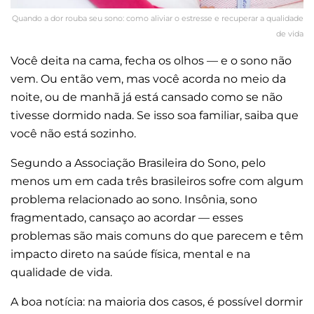
Quando a dor rouba seu sono: como aliviar o estresse e recuperar a qualidade
de vida
Você deita na cama, fecha os olhos — e o sono não
vem. Ou então vem, mas você acorda no meio da
noite, ou de manhã já está cansado como se não
tivesse dormido nada. Se isso soa familiar, saiba que
você não está sozinho.
Segundo a Associação Brasileira do Sono, pelo
menos um em cada três brasileiros sofre com algum
problema relacionado ao sono. Insônia, sono
fragmentado, cansaço ao acordar — esses
problemas são mais comuns do que parecem e têm
impacto direto na saúde física, mental e na
qualidade de vida.
A boa notícia: na maioria dos casos, é possível dormir