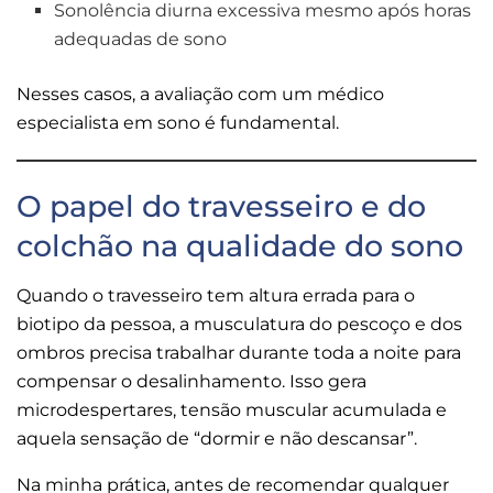
Sonolência diurna excessiva mesmo após horas
adequadas de sono
Nesses casos, a avaliação com um médico
especialista em sono é fundamental.
O papel do travesseiro e do
colchão na qualidade do sono
Quando o travesseiro tem altura errada para o
biotipo da pessoa, a musculatura do pescoço e dos
ombros precisa trabalhar durante toda a noite para
compensar o desalinhamento. Isso gera
microdespertares, tensão muscular acumulada e
aquela sensação de “dormir e não descansar”.
Na minha prática, antes de recomendar qualquer