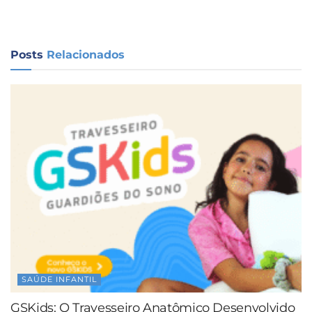
Posts
Relacionados
SAÚDE INFANTIL
GSKids: O Travesseiro Anatômico Desenvolvido