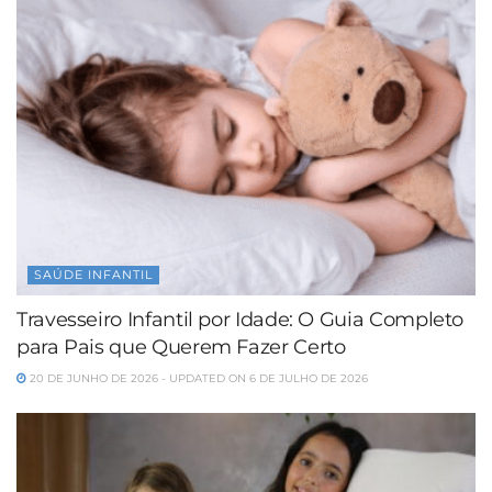
SAÚDE INFANTIL
Travesseiro Infantil por Idade: O Guia Completo
para Pais que Querem Fazer Certo
20 DE JUNHO DE 2026 - UPDATED ON 6 DE JULHO DE 2026