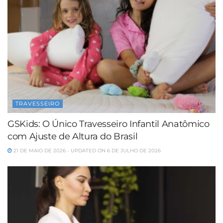
TRAVESSEIRO
GSKids: O Único Travesseiro Infantil Anatômico
com Ajuste de Altura do Brasil
21 DE MAIO DE 2026 - UPDATED ON 6 DE JULHO DE 2026