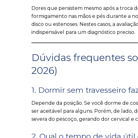
Dores que persistem mesmo após a troca d
formigamento nas mãos e pés durante a no
disco ou estenoses. Nestes casos, a avaliaç
indispensável para um diagnóstico preciso.
Dúvidas frequentes s
2026)
1. Dormir sem travesseiro f
Depende da posição. Se você dorme de cos
ser aceitável para alguns. Porém, de lado, 
severa do pescoço, gerando dor cervical e ce
2. Qual o tempo de vida úti