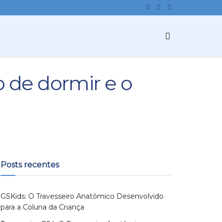
o de dormir e o
Posts recentes
GSKids: O Travesseiro Anatômico Desenvolvido
para a Coluna da Criança