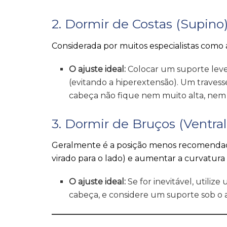
2. Dormir de Costas (Supino
Considerada por muitos especialistas como a
O ajuste ideal:
Colocar um suporte leve 
(evitando a hiperextensão). Um travesse
cabeça não fique nem muito alta, nem 
3. Dormir de Bruços (Ventral
Geralmente é a posição menos recomendada
virado para o lado) e aumentar a curvatura
O ajuste ideal:
Se for inevitável, utili
cabeça, e considere um suporte sob o 