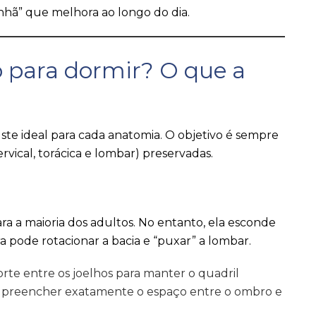
hã” que melhora ao longo do dia.
o para dormir? O que a
ste ideal para cada anatomia. O objetivo é sempre
rvical, torácica e lombar) preservadas.
 a maioria dos adultos. No entanto, ela esconde
a pode rotacionar a bacia e “puxar” a lombar.
rte entre os joelhos para manter o quadril
eve preencher exatamente o espaço entre o ombro e