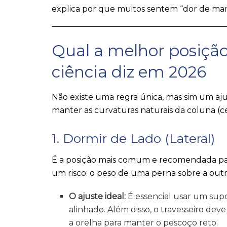
explica por que muitos sentem “dor de man
Qual a melhor posiçã
ciência diz em 2026
Não existe uma regra única, mas sim um aju
manter as curvaturas naturais da coluna (ce
1. Dormir de Lado (Lateral)
É a posição mais comum e recomendada para
um risco: o peso de uma perna sobre a outr
O ajuste ideal:
É essencial usar um supo
alinhado. Além disso, o travesseiro d
a orelha para manter o pescoço reto.