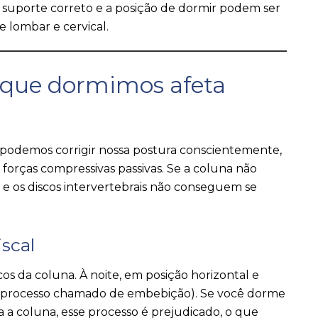
 suporte correto e a posição de dormir podem ser
e lombar e cervical.
 que dormimos afeta
podemos corrigir nossa postura conscientemente,
forças compressivas passivas. Se a coluna não
os e os discos intervertebrais não conseguem se
scal
cos da coluna. À noite, em posição horizontal e
s (processo chamado de embebição). Se você dorme
a coluna, esse processo é prejudicado, o que