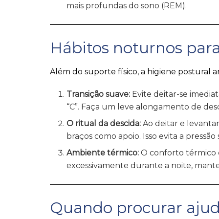
mais profundas do sono (REM).
Hábitos noturnos par
Além do suporte físico, a higiene postural 
Transição suave:
Evite deitar-se imedi
“C”. Faça um leve alongamento de desc
O ritual da descida:
Ao deitar e levanta
braços como apoio. Isso evita a pressão
Ambiente térmico:
O conforto térmico 
excessivamente durante a noite, mante
Quando procurar ajud