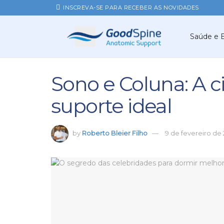
INSCREVA-SE PARA RECEBER AS NOVIDADES
Saúde e 
Sono e Coluna: A c
suporte ideal
by
Roberto Bleier Filho
9 de fevereiro de