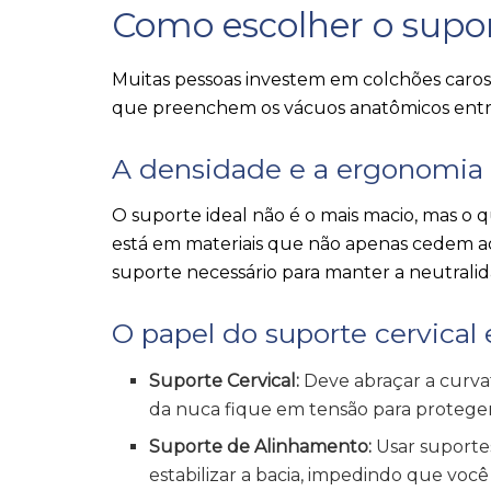
Como escolher o supor
Muitas pessoas investem em colchões caros
que preenchem os vácuos anatômicos entre
A densidade e a ergonomia
O suporte ideal não é o mais macio, mas o 
está em materiais que não apenas cedem 
suporte necessário para manter a neutralid
O papel do suporte cervical
Suporte Cervical:
Deve abraçar a curva
da nuca fique em tensão para protege
Suporte de Alinhamento:
Usar suportes
estabilizar a bacia, impedindo que você