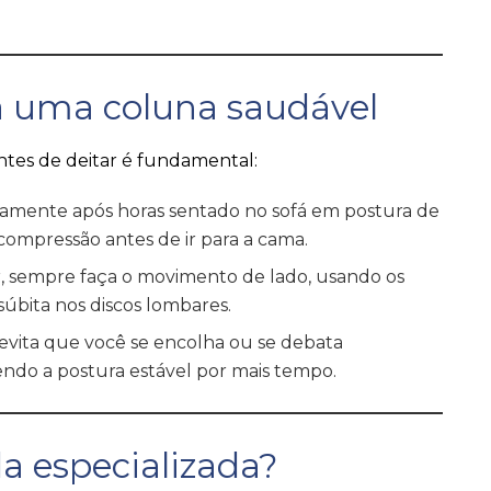
a uma coluna saudável
antes de deitar é fundamental:
atamente após horas sentado no sofá em postura de
ompressão antes de ir para a cama.
r, sempre faça o movimento de lado, usando os
 súbita nos discos lombares.
evita que você se encolha ou se debata
ndo a postura estável por mais tempo.
a especializada?