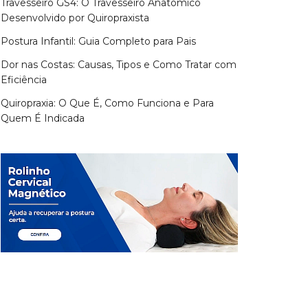
Travesseiro GS4: O Travesseiro Anatômico
Desenvolvido por Quiropraxista
Postura Infantil: Guia Completo para Pais
Dor nas Costas: Causas, Tipos e Como Tratar com
Eficiência
Quiropraxia: O Que É, Como Funciona e Para
Quem É Indicada