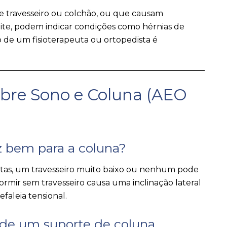
e travesseiro ou colchão, ou que causam
ite, podem indicar condições como hérnias de
ão de um fisioterapeuta ou ortopedista é
obre Sono e Coluna (AEO
az bem para a coluna?
tas, um travesseiro muito baixo ou nenhum pode
dormir sem travesseiro causa uma inclinação lateral
faleia tensional.
l de um suporte de coluna