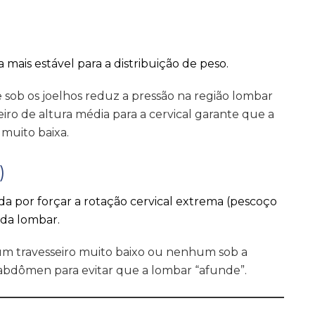
)
 mais estável para a distribuição de peso.
sob os joelhos reduz a pressão na região lombar
iro de altura média para a cervical garante que a
muito baixa.
)
 por forçar a rotação cervical extrema (pescoço
 da lombar.
ze um travesseiro muito baixo ou nenhum sob a
abdômen para evitar que a lombar “afunde”.