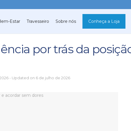
Bem-Estar
Travesseiro
Sobre nós
Conheça a Loja
iência por trás da posiçã
 2026 - Updated on 6 de julho de 2026