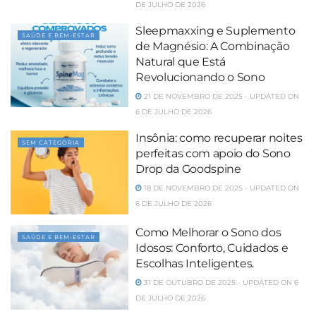
DE JULHO DE 2026
Sleepmaxxing e Suplemento
SAÚDE E BEM-ESTAR
de Magnésio: A Combinação
Natural que Está
Revolucionando o Sono
21 DE NOVEMBRO DE 2025 - UPDATED ON
6 DE JULHO DE 2026
Insônia: como recuperar noites
SEM CATEGORIA
perfeitas com apoio do Sono
Drop da Goodspine
18 DE NOVEMBRO DE 2025 - UPDATED ON
6 DE JULHO DE 2026
Como Melhorar o Sono dos
SAÚDE E BEM-ESTAR
Idosos: Conforto, Cuidados e
Escolhas Inteligentes.
31 DE OUTUBRO DE 2025 - UPDATED ON 6
DE JULHO DE 2026