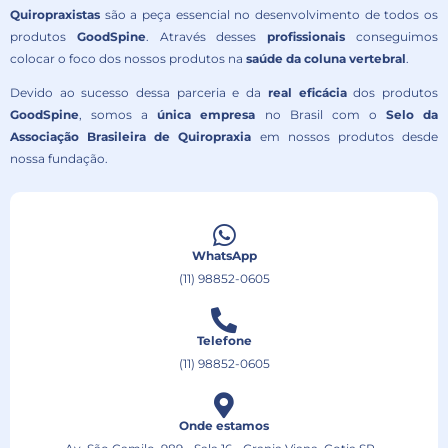
Quiropraxistas
são a peça essencial no desenvolvimento de todos os
produtos
GoodSpine
. Através desses
profissionais
conseguimos
colocar o foco dos nossos produtos na
saúde da coluna vertebral
.
Devido ao sucesso dessa parceria e da
real eficácia
dos produtos
GoodSpine
, somos a
única empresa
no Brasil com o
Selo da
Associação Brasileira de Quiropraxia
em nossos produtos desde
nossa fundação.
WhatsApp
(11) 98852-0605
Telefone
(11) 98852-0605
Onde estamos