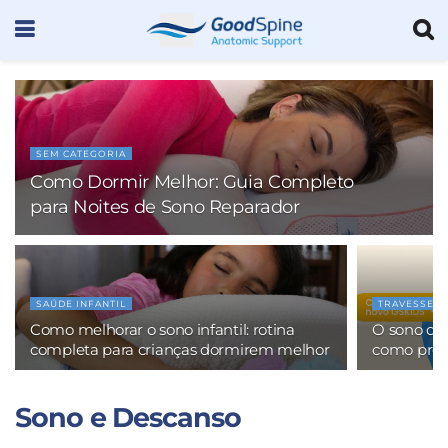
SEM CATEGORIA
Como Dormir Melhor: Guia Completo
para Noites de Sono Reparador
SAÚDE INFANTIL
TRAVESSEI
Como melhorar o sono infantil: rotina
O sono das
completa para crianças dormirem melhor
como prote
Sono e Descanso