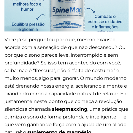
Você já se perguntou por que, mesmo exausto,
acorda com a sensação de que não descansou? Ou
por que o sono parece leve, interrompido e sem
profundidade? Se isso tem acontecido com você,
saiba: não é “frescura”, não é “falta de costume” e,
muito menos, algo para ignorar. O mundo moderno
está drenando nossa energia, acelerando a mente e
tirando do corpo a capacidade natural de relaxar. E é
justamente neste ponto que começa a revolução
silenciosa chamada
sleepmaxxing
, uma prática que
otimiza o sono de forma profunda e inteligente — e
que vem ganhando força com a ajuda de um aliado
natural: o
suplemento de magnésio
.