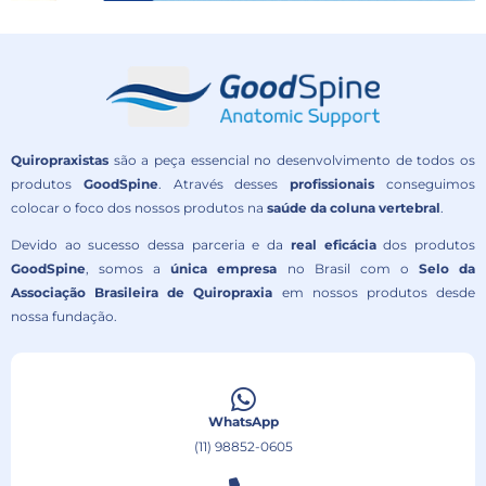
Quiropraxistas
são a peça essencial no desenvolvimento de todos os
produtos
GoodSpine
. Através desses
profissionais
conseguimos
colocar o foco dos nossos produtos na
saúde da coluna vertebral
.
Devido ao sucesso dessa parceria e da
real eficácia
dos produtos
GoodSpine
, somos a
única empresa
no Brasil com o
Selo da
Associação Brasileira de Quiropraxia
em nossos produtos desde
nossa fundação.
WhatsApp
(11) 98852-0605