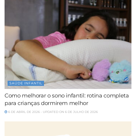
SAÚDE INFANTIL
Como melhorar o sono infantil: rotina completa
para crianças dormirem melhor
6 DE ABRIL DE 2026 - UPDATED ON 6 DE JULHO DE 2026