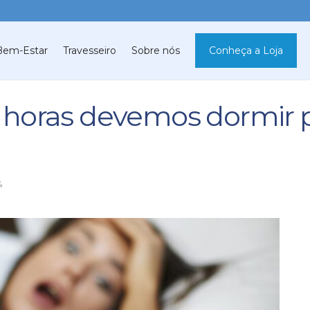
Bem-Estar
Travesseiro
Sobre nós
Conheça a Loja
horas devemos dormir po
4