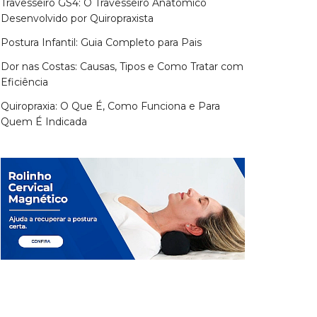
Travesseiro GS4: O Travesseiro Anatômico
Desenvolvido por Quiropraxista
Postura Infantil: Guia Completo para Pais
Dor nas Costas: Causas, Tipos e Como Tratar com
Eficiência
Quiropraxia: O Que É, Como Funciona e Para
Quem É Indicada