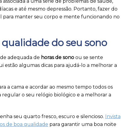
tá associada a uma série de problemas de saúde,
díacas e até mesmo depressão. Portanto, fazer do
ial para manter seu corpo e mente funcionando no
 qualidade do seu sono
dade adequada de
horas de sono
ou se sente
i estão algumas dicas para ajudá-lo a melhorar a
para a cama e acordar ao mesmo tempo todos os
 regular o seu relógio biológico e a melhorar a
nha seu quarto fresco, escuro e silencioso.
Invista
ros de boa qualidade
para garantir uma boa noite