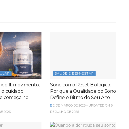
CULAR
SAÚDE E BEM-ESTAR
ipo II: movimento,
Sono como Reset Biológico:
e o cuidado
Por que a Qualidade do Sono
que começa no
Define o Ritmo do Seu Ano
2 DE MARÇO DE 2026 - UPDATED ON 6
E 2026
DE JULHO DE 2026