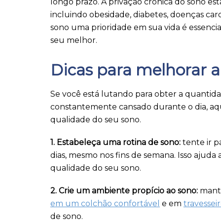
longo prazo. A privação crônica do sono es
incluindo obesidade, diabetes, doenças car
sono uma prioridade em sua vida é essenc
seu melhor.
Dicas para melhorar a
Se você está lutando para obter a quanti
constantemente cansado durante o dia, aqu
qualidade do seu sono.
1. Estabeleça uma rotina de sono:
tente ir 
dias, mesmo nos fins de semana. Isso ajuda a
qualidade do seu sono.
2. Crie um ambiente propício ao sono:
mante
em um colchão confortável
e em
travessei
de sono.