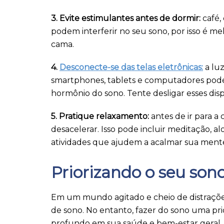
3. Evite estimulantes antes de dormir:
café, 
podem interferir no seu sono, por isso é mel
cama.
4.
Desconecte-se das telas eletrônicas:
a luz
smartphones, tablets e computadores pode 
hormônio do sono. Tente desligar esses dis
5. Pratique relaxamento:
antes de ir para a
desacelerar. Isso pode incluir meditação, a
atividades que ajudem a acalmar sua mente
Priorizando o seu son
Em um mundo agitado e cheio de distrações,
de sono. No entanto, fazer do sono uma pr
profundo em sua saúde e bem-estar geral. 