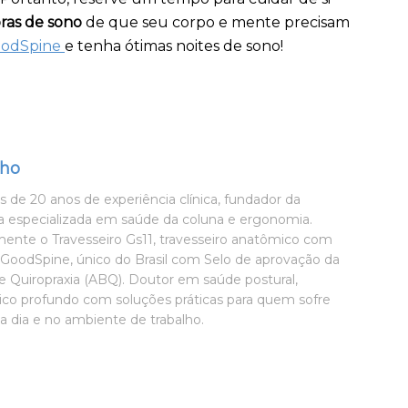
ras de sono
de que seu corpo e mente precisam
oodSpine
e tenha ótimas noites de sono!
lho
 de 20 anos de experiência clínica, fundador da
especializada em saúde da coluna e ergonomia.
ente o Travesseiro Gs11, travesseiro anatômico com
s GoodSpine, único do Brasil com Selo de aprovação da
de Quiropraxia (ABQ). Doutor em saúde postural,
co profundo com soluções práticas para quem sofre
a dia e no ambiente de trabalho.