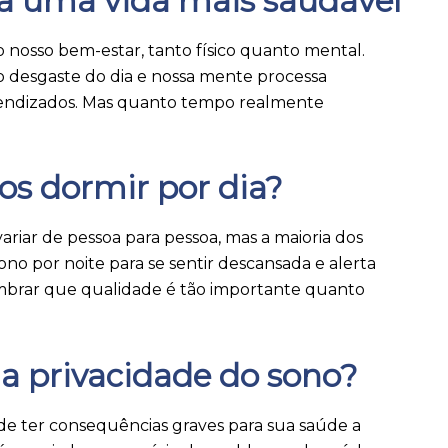
ra uma vida mais saudável
 nosso bem-estar, tanto físico quanto mental.
o desgaste do dia e nossa mente processa
rendizados. Mas quanto tempo realmente
s dormir por dia?
ariar de pessoa para pessoa, mas a maioria dos
ono por noite para se sentir descansada e alerta
embrar que qualidade é tão importante quanto
da privacidade do sono?
de ter consequências graves para sua saúde a