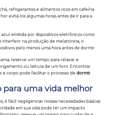
chá, refrigerantes e alimentos ricos em cafeína
hor evitá-los algumas horas antes de ir para a
 azul emitida por dispositivos eletrônicos como
interferir na produção de melatonina, o
positivos pelo menos uma hora antes de dormir.
 cama, reserve um tempo para relaxar e
longamento ou leitura de um livro. Encontrar
 e corpo pode facilitar o processo de
dormir
.
o para uma vida melhor
 é fácil negligenciar nossas necessidades básicas
ioridade em sua vida pode ter um impacto
Portanto, reserve um tempo para cuidar de si