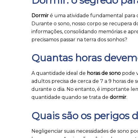
Dormir: o segredo pa
Dormir
é uma atividade fundamental para o
Durante o sono, nosso corpo se recupera d
informações, consolidando memórias e ap
precisamos passar na terra dos sonhos?
Quantas horas devemo
A quantidade ideal de
horas de sono
pode v
adultos precisa de cerca de 7 a 9 horas de s
durante o dia. No entanto, é importante l
quantidade quando se trata de
dormir
.
Quais são os perigos 
Negligenciar suas necessidades de sono po