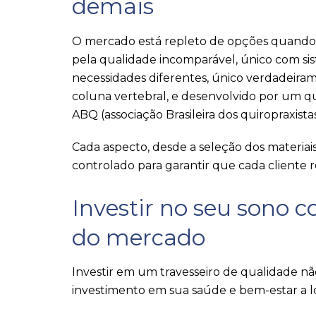
demais
O mercado está repleto de opções quando se
pela qualidade incomparável, único com si
necessidades diferentes, único verdadeiram
coluna vertebral, e desenvolvido por um qui
ABQ (associação Brasileira dos quiropraxist
Cada aspecto, desde a seleção dos materiai
controlado para garantir que cada cliente 
Investir no seu sono 
do mercado
Investir em um travesseiro de qualidade n
investimento em sua saúde e bem-estar a l