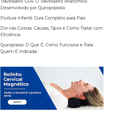
Travesseiro GS4: O Travesseiro Anatômico
Desenvolvido por Quiropraxista
Postura Infantil: Guia Completo para Pais
Dor nas Costas: Causas, Tipos e Como Tratar com
Eficiência
Quiropraxia: O Que É, Como Funciona e Para
Quem É Indicada