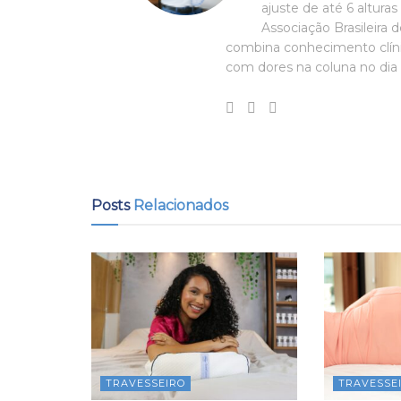
ajuste de até 6 altura
Associação Brasileira 
combina conhecimento clíni
com dores na coluna no dia 
Posts
Relacionados
TRAVESSEIRO
TRAVESSE