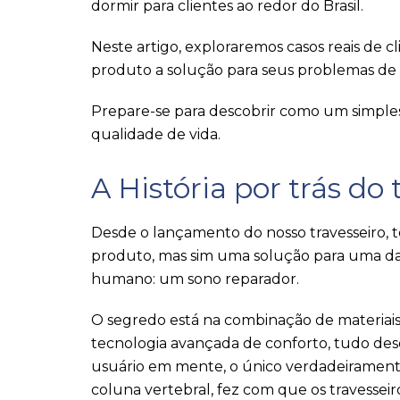
dormir para clientes ao redor do Brasil.
Neste artigo, exploraremos casos reais de c
produto a solução para seus problemas de 
Prepare-se para descobrir como um simples 
qualidade de vida.
A História por trás do
Desde o lançamento do nosso travesseiro, 
produto, mas sim uma solução para uma das 
humano: um sono reparador.
O segredo está na combinação de materiais
tecnologia avançada de conforto, tudo des
usuário em mente, o único verdadeiramente
coluna vertebral, fez com que os travessei