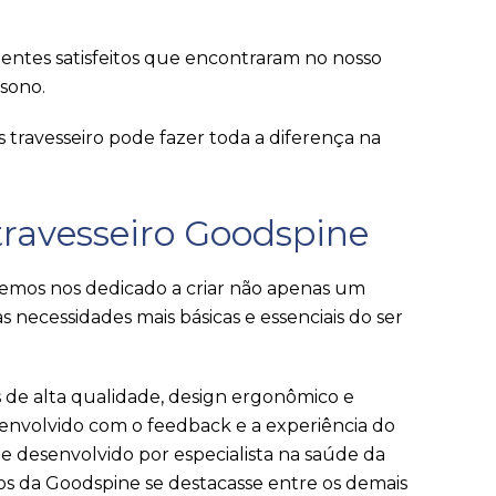
lientes satisfeitos que encontraram no nosso
sono.
travesseiro pode fazer toda a diferença na
 travesseiro Goodspine
temos nos dedicado a criar não apenas um
necessidades mais básicas e essenciais do ser
 de alta qualidade, design ergonômico e
envolvido com o feedback e a experiência do
 desenvolvido por especialista na saúde da
ros da Goodspine se destacasse entre os demais