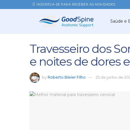
INSCREVA-SE PARA RECEBER AS NOVIDADES
Saúde e 
Travesseiro dos S
e noites de dores 
by
Roberto Bleier Filho
25 de junho de 20