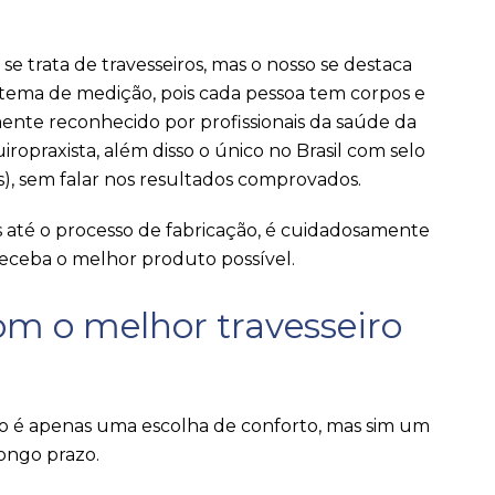
 trata de travesseiros, mas o nosso se destaca
stema de medição, pois cada pessoa tem corpos e
ente reconhecido por profissionais da saúde da
ropraxista, além disso o único no Brasil com selo
as), sem falar nos resultados comprovados.
s até o processo de fabricação, é cuidadosamente
receba o melhor produto possível.
com o melhor travesseiro
ão é apenas uma escolha de conforto, mas sim um
ongo prazo.