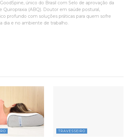
s GoodSpine, único do Brasil com Selo de aprovação da
de Quiropraxia (ABQ). Doutor em saúde postural,
co profundo com soluções práticas para quem sofre
a dia e no ambiente de trabalho.
IRO
TRAVESSEIRO