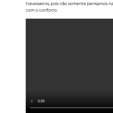
travesseiros, pois não somente pensamos
com o conforto.