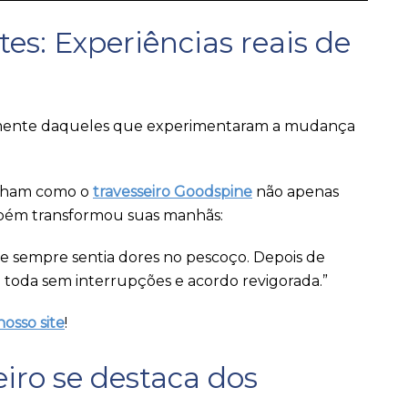
es: Experiências reais de
amente daqueles que experimentaram a mudança
ilham como o
travesseiro Goodspine
não apenas
bém transformou suas manhãs:
 e sempre sentia dores no pescoço. Depois de
e toda sem interrupções e acordo revigorada.”
nosso site
!
iro se destaca dos