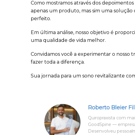
Como mostramos através dos depoimentos de 
apenas um produto, mas sim uma solução 
perfeito.
Em última análise, nosso objetivo é propo
uma qualidade de vida melhor.
Convidamos você a experimentar o nosso tr
fazer toda a diferença.
Sua jornada para um sono revitalizante co
Roberto Bleier Fi
Quiropraxista com mais
GoodSpine — empresa 
Desenvolveu pessoalm