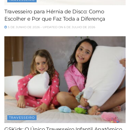
Travesseiro para Hérnia de Disco: Como
Escolher e Por que Faz Toda a Diferença
5 DE JUNHO DE 2026 - UPDATED ON 6 DE JULHO DE 2026
TRAVESSEIRO
GSKids: O Único Travesseiro Infantil Anatômico