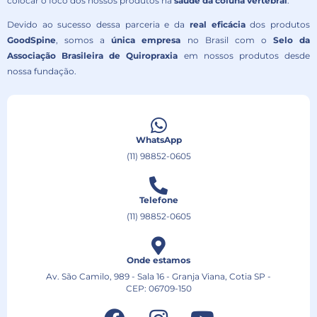
colocar o foco dos nossos produtos na
saúde da coluna vertebral
.
Devido ao sucesso dessa parceria e da
real eficácia
dos produtos
GoodSpine
, somos a
única empresa
no Brasil com o
Selo da
Associação Brasileira de Quiropraxia
em nossos produtos desde
nossa fundação.
WhatsApp
(11) 98852-0605
Telefone
(11) 98852-0605
Onde estamos
Av. São Camilo, 989 - Sala 16 - Granja Viana, Cotia SP -
CEP: 06709-150