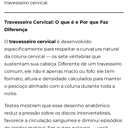
travesseiro cervical.
Travesseiro Cervical: O que é e Por que Faz
Diferença
O
travesseiro cervical
é desenvolvido
especificamente para respeitar a curvatura natural
da coluna cervical — os sete vértebras que
sustentam sua cabeça. Diferente de um travesseiro
comum, ele não é apenas macio ou fofo: ele tem
formato, altura e densidade calculados para manter
o pescoço alinhado com a coluna durante toda a
noite.
Testes mostram que esse desenho anatômico
reduz a pressão sobre os discos intervertebrais,
favorece a circulação sanguínea e diminui episódios
de rigidez matinal. Em outras palavras — você