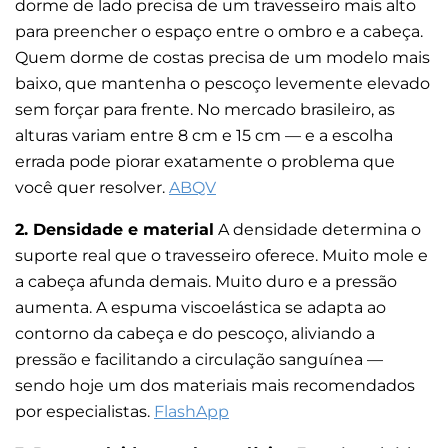
dorme de lado precisa de um travesseiro mais alto
para preencher o espaço entre o ombro e a cabeça.
Quem dorme de costas precisa de um modelo mais
baixo, que mantenha o pescoço levemente elevado
sem forçar para frente. No mercado brasileiro, as
alturas variam entre 8 cm e 15 cm — e a escolha
errada pode piorar exatamente o problema que
você quer resolver.
ABQV
2. Densidade e material
A densidade determina o
suporte real que o travesseiro oferece. Muito mole e
a cabeça afunda demais. Muito duro e a pressão
aumenta. A espuma viscoelástica se adapta ao
contorno da cabeça e do pescoço, aliviando a
pressão e facilitando a circulação sanguínea —
sendo hoje um dos materiais mais recomendados
por especialistas.
FlashApp