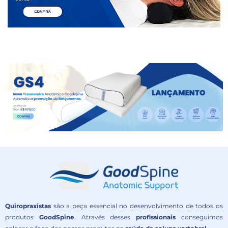
Quiropraxistas
são a peça essencial no desenvolvimento de todos os
produtos
GoodSpine
. Através desses
profissionais
conseguimos