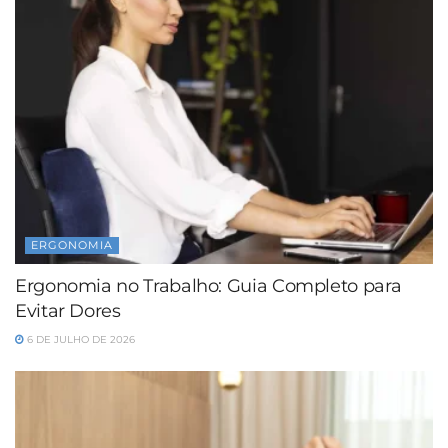
ERGONOMIA
Ergonomia no Trabalho: Guia Completo para
Evitar Dores
6 DE JULHO DE 2026