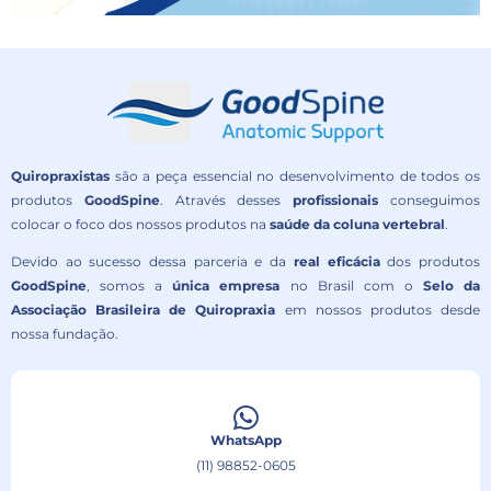
Quiropraxistas
são a peça essencial no desenvolvimento de todos os
produtos
GoodSpine
. Através desses
profissionais
conseguimos
colocar o foco dos nossos produtos na
saúde da coluna vertebral
.
Devido ao sucesso dessa parceria e da
real eficácia
dos produtos
GoodSpine
, somos a
única empresa
no Brasil com o
Selo da
Associação Brasileira de Quiropraxia
em nossos produtos desde
nossa fundação.
WhatsApp
(11) 98852-0605