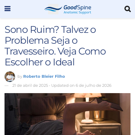
Sono Ruim? Talvez o
Problema Seja o
Travesseiro. Veja Como
Escolher o Ideal
by
Roberto Bleier Filho
21 de abril de 2025 - Updated on 6 de julho de 2026