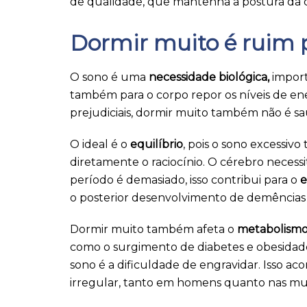
de qualidade, que mantenha a postura da c
Dormir muito é ruim 
O sono é uma
necessidade biológica,
import
também para o corpo repor os níveis de en
prejudiciais, dormir muito também não é sa
O ideal é o
equilíbrio
, pois o sono excessiv
diretamente o raciocínio. O cérebro neces
período é demasiado, isso contribui para o
e
o posterior desenvolvimento de demências 
Dormir muito também afeta o
metabolism
como o surgimento de diabetes e obesidad
sono é a dificuldade de engravidar. Isso a
irregular, tanto em homens quanto nas mu