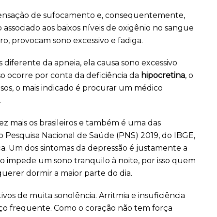
 sensação de sufocamento e, consequentemente,
 associado aos baixos níveis de oxigênio no sangue
o, provocam sono excessivo e fadiga.
s diferente da apneia, ela causa sono excessivo
 ocorre por conta da deficiência da
hipocretina
, o
sos, o mais indicado é procurar um médico
.
z mais os brasileiros e também é uma das
o Pesquisa Nacional de Saúde (PNS) 2019, do IBGE,
ça. Um dos sintomas da depressão é justamente a
sso impede um sono tranquilo à noite, por isso quem
uerer dormir a maior parte do dia.
s de muita sonolência. Arritmia e insuficiência
ço frequente. Como o coração não tem força