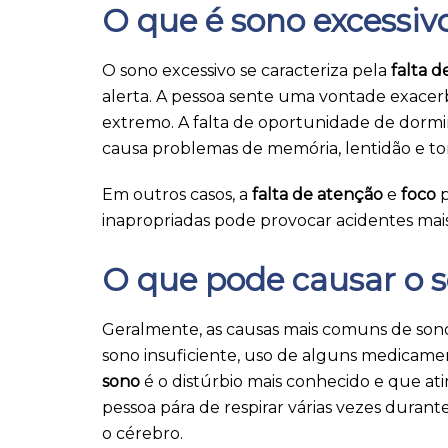
O que é sono excessiv
O sono excessivo se caracteriza pela
falta d
alerta. A pessoa sente uma vontade exacer
extremo. A falta de oportunidade de dormir
causa problemas de memória, lentidão e torn
Em outros casos, a
falta de atenção
e
foco
inapropriadas pode provocar acidentes mais 
O que pode causar o s
Geralmente, as causas mais comuns de sono
sono insuficiente, uso de alguns medicamen
sono
é o distúrbio mais conhecido e que atin
pessoa pára de respirar várias vezes durante
o cérebro.