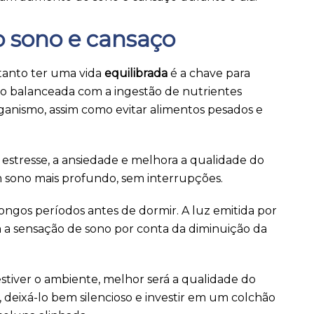
o sono e cansaço
tanto ter uma vida
equilibrada
é a chave para
ão balanceada com a ingestão de nutrientes
anismo, assim como evitar alimentos pesados e
estresse, a ansiedade e melhora a qualidade do
m sono mais profundo, sem interrupções.
longos períodos antes de dormir. A luz emitida por
m a sensação de sono por conta da diminuição da
estiver o ambiente, melhor será a qualidade do
, deixá-lo bem silencioso e investir em um colchão