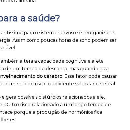
oluna alinhada.
para a saúde?
antíssimo para o sistema nervoso se reorganizar e
ergia. Assim como poucas horas de sono podem ser
udável.
o também altera a capacidade cognitiva e afeta
sita de um tempo de descanso, mas quando esse
nvelhecimento do cérebro
. Esse fator pode causar
e aumento do risco de acidente vascular cerebral.
o
e gera possíveis distúrbios relacionados a ele,
e. Outro risco relacionado a um longo tempo de
contece porque a produção de hormônios fica
lheres.