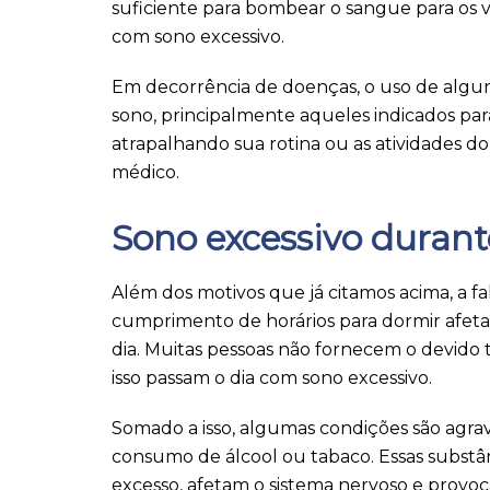
suficiente para bombear o sangue para os v
com sono excessivo.
Em decorrência de doenças, o uso de algu
sono, principalmente aqueles indicados par
atrapalhando sua rotina ou as atividades do
médico.
Sono excessivo durante
Além dos motivos que já citamos acima, a fa
cumprimento de horários para dormir afet
dia. Muitas pessoas não fornecem o devido
isso passam o dia com sono excessivo.
Somado a isso, algumas condições são agra
consumo de álcool ou tabaco. Essas substâ
excesso, afetam o sistema nervoso e provo