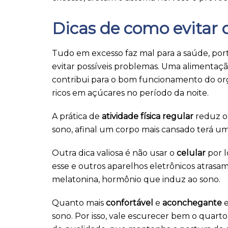
Dicas de como evitar 
Tudo em excesso faz mal para a saúde, por
evitar possíveis problemas. Uma alimentaç
contribui para o bom funcionamento do org
ricos em açúcares no período da noite.
A prática de
atividade física regular
reduz o 
sono, afinal um corpo mais cansado terá u
Outra dica valiosa é não usar o
celular
por 
esse e outros aparelhos eletrônicos atrasa
melatonina, hormônio que induz ao sono.
Quanto mais
confortável
e
aconchegante
sono. Por isso, vale escurecer bem o quarto