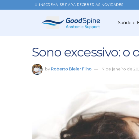
INSCREVA-SE PARA RECEBER AS NOVIDADES
Saúde e 
Sono excessivo: o 
by
Roberto Bleier Filho
7 de janeiro de 2