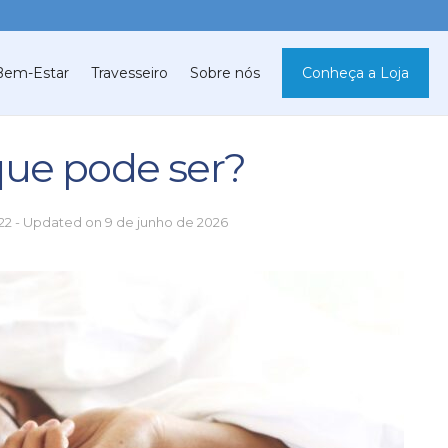
Bem-Estar
Travesseiro
Sobre nós
Conheça a Loja
que pode ser?
022 - Updated on 9 de junho de 2026