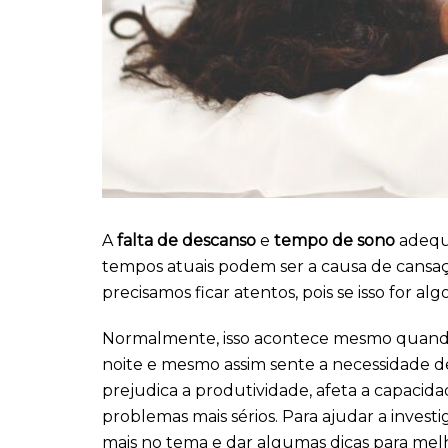
A
falta de descanso
e
tempo de sono
adequa
tempos atuais podem ser a causa de cansaç
precisamos ficar atentos, pois se isso for a
Normalmente, isso acontece mesmo quando
noite e mesmo assim sente a necessidade d
prejudica a produtividade, afeta a capacid
problemas mais sérios. Para ajudar a invest
mais no tema e dar algumas dicas para mel