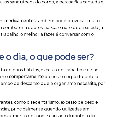
asos sanguíneos do corpo, a pessoa fica cansada e
ns
medicamentos
também pode provocar muito
a combater a depressão. Caso note que isso esteja
 trabalho, o melhor a fazer é conversar com o
 o dia, o que pode ser?
lta de bons hábitos, excesso de trabalho e o não
am o
comportamento
do nosso corpo durante o
 tempo de descanso que o organismo necessita, por
vantes, como o sedentarismo, excesso de peso e
ncias, principalmente quando utilizadas em
cam aumento do sono e cansaço durante o dia.