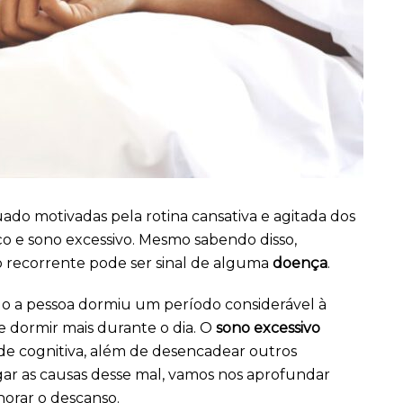
do motivadas pela rotina cansativa e agitada dos
o e sono excessivo. Mesmo sabendo disso,
lgo recorrente pode ser sinal de alguma
doença
.
 a pessoa dormiu um período considerável à
e dormir mais durante o dia. O
sono excessivo
ade cognitiva, além de desencadear outros
igar as causas desse mal, vamos nos aprofundar
horar o descanso.