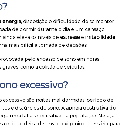
o?
e energia
, disposição e dificuldade de se manter
bada de dormir durante o dia e um cansaço
 ainda eleva os níveis de
estresse
e
irritabilidade
,
a mais difícil a tomada de decisões.
provocada pelo excesso de sono em horas
graves, como a colisão de veículos.
ono excessivo?
 excessivo são noites mal dormidas, período de
tos e distúrbios do sono. A
apneia obstrutiva do
ge uma fatia significativa da população. Nela, a
 a noite e deixa de enviar oxigênio necessário para