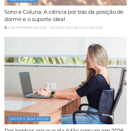
TRAVESSEIRO
Sono e Coluna: A ciência por trás da posição de
dormir e o suporte ideal
9 DE FEVEREIRO DE 2026 - UPDATED ON 6 DE JULHO DE 2026
SAÚDE E BEM-ESTAR
Dor lombar: por que ela é tão comum em 2026