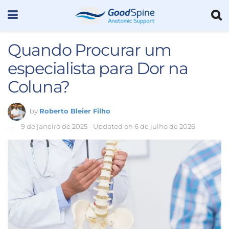
Quando Procurar um
especialista para Dor na
Coluna?
by
Roberto Bleier Filho
9 de janeiro de 2025 - Updated on 6 de julho de 2026