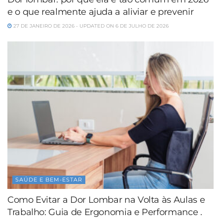
e o que realmente ajuda a aliviar e prevenir
27 DE JANEIRO DE 2026 - UPDATED ON 6 DE JULHO DE 2026
SAÚDE E BEM-ESTAR
Como Evitar a Dor Lombar na Volta às Aulas e
Trabalho: Guia de Ergonomia e Performance .