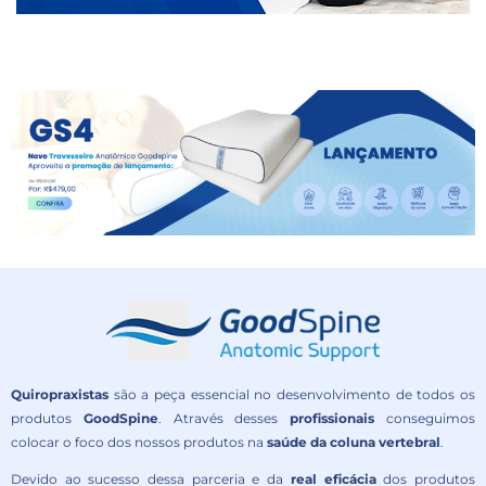
Quiropraxistas
são a peça essencial no desenvolvimento de todos os
produtos
GoodSpine
. Através desses
profissionais
conseguimos
colocar o foco dos nossos produtos na
saúde da coluna vertebral
.
Devido ao sucesso dessa parceria e da
real eficácia
dos produtos