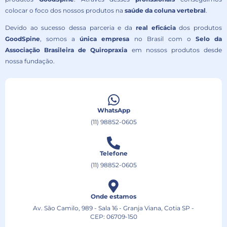
colocar o foco dos nossos produtos na
saúde da coluna vertebral
.
Devido ao sucesso dessa parceria e da
real eficácia
dos produtos
GoodSpine
, somos a
única empresa
no Brasil com o
Selo da
Associação Brasileira de Quiropraxia
em nossos produtos desde
nossa fundação.
WhatsApp
(11) 98852-0605
Telefone
(11) 98852-0605
Onde estamos
Av. São Camilo, 989 - Sala 16 - Granja Viana, Cotia SP -
CEP: 06709-150