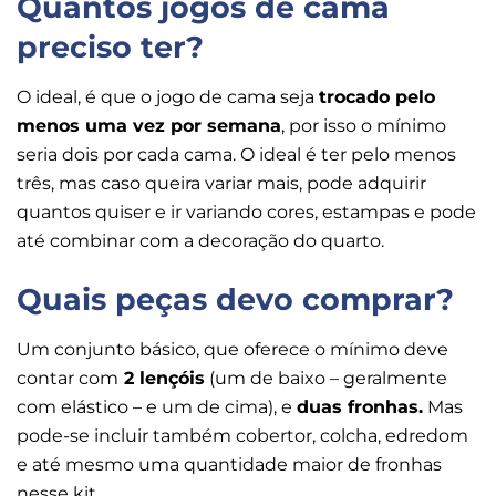
Quantos jogos de cama
preciso ter?
O ideal, é que o jogo de cama seja
trocado pelo
menos uma vez por semana
, por isso o mínimo
seria dois por cada cama. O ideal é ter pelo menos
três, mas caso queira variar mais, pode adquirir
quantos quiser e ir variando cores, estampas e pode
até combinar com a decoração do quarto.
Quais peças devo comprar?
Um conjunto básico, que oferece o mínimo deve
contar com
2 lençóis
(um de baixo – geralmente
com elástico – e um de cima), e
duas fronhas.
Mas
pode-se incluir também cobertor, colcha, edredom
e até mesmo uma quantidade maior de fronhas
nesse kit.