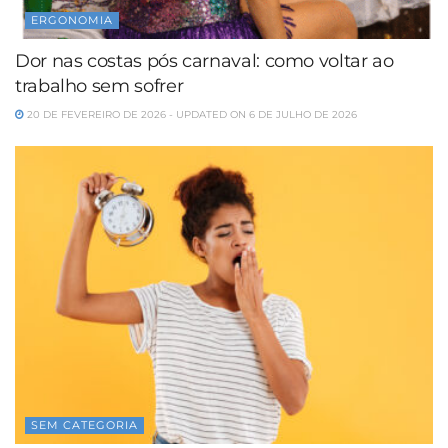
ERGONOMIA
Dor nas costas pós carnaval: como voltar ao
trabalho sem sofrer
20 DE FEVEREIRO DE 2026 - UPDATED ON 6 DE JULHO DE 2026
SEM CATEGORIA