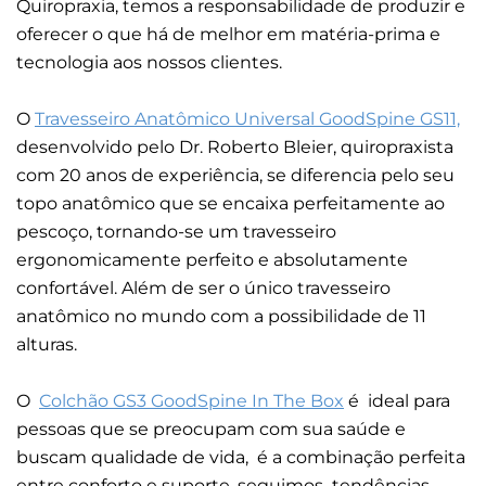
Quiropraxia, temos a responsabilidade de produzir e
oferecer o que há de melhor em matéria-prima e
tecnologia aos nossos clientes.
O
Travesseiro Anatômico Universal GoodSpine GS11,
desenvolvido pelo Dr. Roberto Bleier, quiropraxista
com 20 anos de experiência, se diferencia pelo seu
topo anatômico que se encaixa perfeitamente ao
pescoço, tornando-se um travesseiro
ergonomicamente perfeito e absolutamente
confortável. Além de ser o único travesseiro
anatômico no mundo com a possibilidade de 11
alturas.
O
Colchão GS3 GoodSpine In The Box
é ideal para
pessoas que se preocupam com sua saúde e
buscam qualidade de vida, é a combinação perfeita
entre conforto e suporte, seguimos tendências