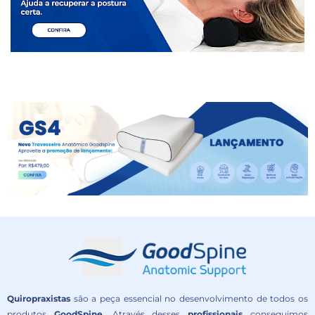
Quiropraxistas
são a peça essencial no desenvolvimento de todos os
produtos
GoodSpine
. Através desses
profissionais
conseguimos