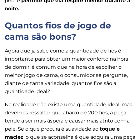
pele e
permite que ela respire melhor durante a
noite.
Quantos fios de jogo de
cama são bons?
Agora que já sabe como a quantidade de fios é
importante para obter um maior conforto na hora
de dormir, é comum que na hora de escolher o
melhor jogo de cama, o consumidor se pergunte,
diante de tanta variedade, quantos fios são a
quantidade ideal?
Na realidade não existe uma quantidade ideal, mas
devemos ressaltar que abaixo de 200 fios, a peça
tende a ser mais áspera e causar mais atrito com a
pele. Se o que procura é suavidade ao
toque e
maciez
, o que se aconselha é que adquira uma peça