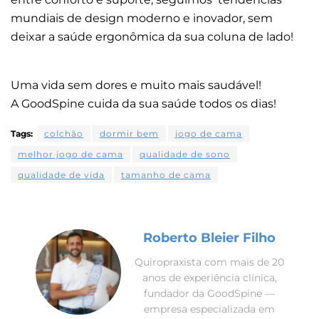
mundiais de design moderno e inovador, sem
deixar a saúde ergonômica da sua coluna de lado!
Uma vida sem dores e muito mais saudável!
A GoodSpine cuida da sua saúde todos os dias!
Tags:
colchão
dormir bem
jogo de cama
melhor jogo de cama
qualidade de sono
qualidade de vida
tamanho de cama
Roberto Bleier Filho
Quiropraxista com mais de 20
anos de experiência clínica,
fundador da GoodSpine —
empresa especializada em