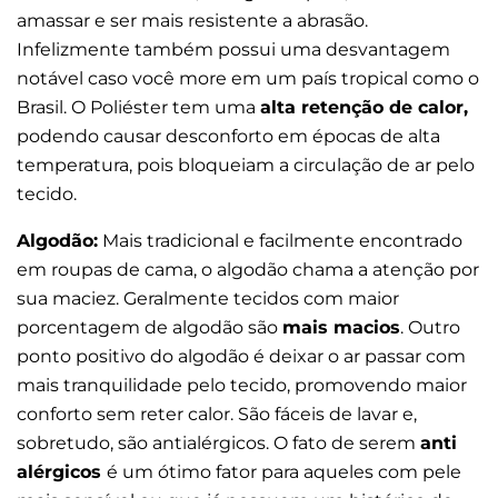
amassar e ser mais resistente a abrasão.
Infelizmente também possui uma desvantagem
notável caso você more em um país tropical como o
Brasil. O Poliéster tem uma
alta retenção de calor,
podendo causar desconforto em épocas de alta
temperatura, pois bloqueiam a circulação de ar pelo
tecido.
Algodão:
Mais tradicional e facilmente encontrado
em roupas de cama, o algodão chama a atenção por
sua maciez. Geralmente tecidos com maior
porcentagem de algodão são
mais macios
. Outro
ponto positivo do algodão é deixar o ar passar com
mais tranquilidade pelo tecido, promovendo maior
conforto sem reter calor. São fáceis de lavar e,
sobretudo, são antialérgicos. O fato de serem
anti
alérgicos
é um ótimo fator para aqueles com pele