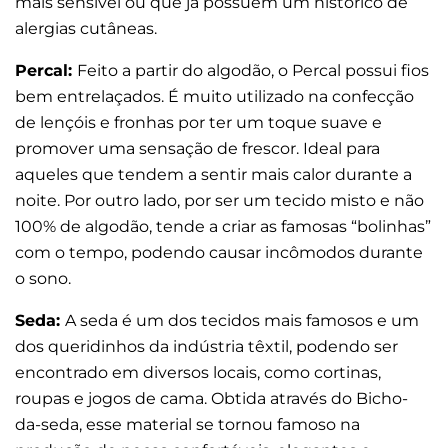
mais sensível ou que já possuem um histórico de
alergias cutâneas.
Percal:
Feito a partir do algodão, o Percal possui fios
bem entrelaçados. É muito utilizado na confecção
de lençóis e fronhas por ter um toque suave e
promover uma sensação de frescor. Ideal para
aqueles que tendem a sentir mais calor durante a
noite. Por outro lado, por ser um tecido misto e não
100% de algodão, tende a criar as famosas “bolinhas”
com o tempo, podendo causar incômodos durante
o sono.
Seda:
A seda é um dos tecidos mais famosos e um
dos queridinhos da indústria têxtil, podendo ser
encontrado em diversos locais, como cortinas,
roupas e jogos de cama. Obtida através do Bicho-
da-seda, esse material se tornou famoso na