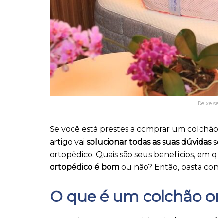
Deixe se
Se você está prestes a comprar um colchão
artigo vai
solucionar todas as suas dúvidas
s
ortopédico. Quais são seus benefícios, em q
ortopédico é bom
ou não? Então, basta cont
O que é um colchão o