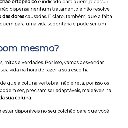
chão ortopédico
é indicado para quem já possui
 não dispensa nenhum tratamento e não resolve
io das dores
causadas. É claro, também, que a falta
ribuem para uma vida sedentária e pode ser um
é bom mesmo?
, mitos e verdades. Por isso, vamos desvendar
a sua vida na hora de fazer a sua escolha.
 de que a coluna vertebral não é reta, por isso os
dem ser, precisam ser adaptáveis, maleáveis na
da sua coluna
.
m estar disponíveis no seu colchão para que você