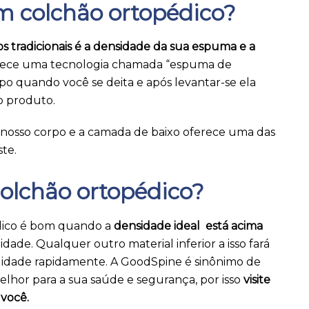
m colchão ortopédico?
s tradicionais é a densidade da sua espuma e a
ece uma tecnologia chamada “espuma de
po quando você se deita e após levantar-se ela
o produto.
 nosso corpo e a camada de baixo oferece uma das
te.
olchão ortopédico?
dico é bom quando a
densidade ideal está acima
ade. Qualquer outro material inferior a isso fará
lidade rapidamente. A GoodSpine é sinônimo de
lhor para a sua saúde e segurança, por isso
visite
 você.