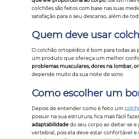
que ele proporciona ao corpo
, dando mais 
colchões são feitos com base nas suas medi
satisfação para o seu descanso, além de to
Quem deve usar colch
O colchão ortopédico é bom para todas as 
um produto que ofereça um melhor confort
problemas musculares, dores na lombar, o
depende muito da sua noite de sono.
Como escolher um bom
Depois de entender como é feito um
colch
possuir na sua estrutura, fica mais fácil fa
adaptabilidade
do seu corpo ao deitar-se e
vertebral, pois ela deve estar confortável 