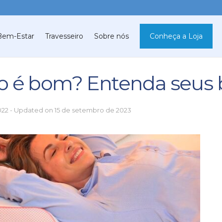
Bem-Estar
Travesseiro
Sobre nós
Conheça a Loja
o é bom? Entenda seus 
2022 - Updated on 15 de setembro de 2023