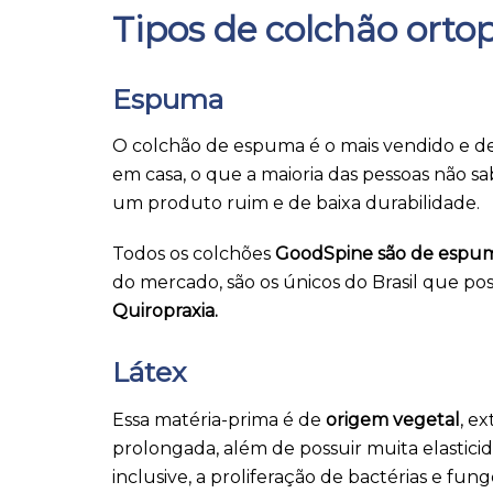
Tipos de colchão orto
Espuma
O colchão de espuma é o mais vendido e de
em casa, o que a maioria das pessoas não s
um produto ruim e de baixa durabilidade.
Todos os colchões
GoodSpine são de espu
do mercado, são os únicos do Brasil que p
Quiropraxia.
Látex
Essa matéria-prima é de
origem vegetal
, e
prolongada, além de possuir muita elasticid
inclusive, a proliferação de bactérias e fung