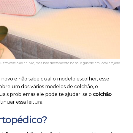
u travesseio ao ar livre, mas não diretamente no sol e guarde em local arejado
 novo e não sabe qual o modelo escolher, esse
obre um dos vários modelos de colchão, o
uais problemas ele pode te ajudar, se o
colchão
inuar essa leitura.
rtopédico?