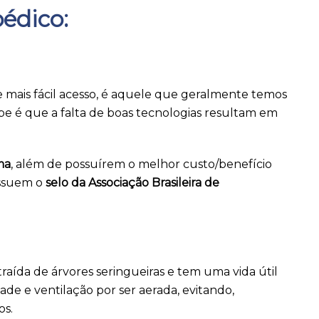
pédico:
 mais fácil acesso, é aquele que geralmente temos
abe é que a falta de boas tecnologias resultam em
ma
, além de possuírem o melhor custo/benefício
ossuem o
selo da Associação Brasileira de
xtraída de árvores seringueiras e tem uma vida útil
ade e ventilação por ser aerada, evitando,
os.