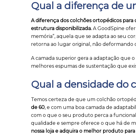
Qual a diferença de u
A diferença dos colchões ortopédicos para o
estrutura disponibilizada.
A GoodSpine ofer
memória”, aquela que se adapta ao seu cor
retorna ao lugar original, não deformando 
A camada superior gera a adaptação que o
melhores espumas de sustentação que exis
Qual a densidade do c
Temos certeza de que um colchão ortopé
de 60
, e com uma boa camada de adaptabilid
com o que o seu produto perca a funciona
qualidade e sempre oferece o que há de me
nossa loja e adquira o melhor produto para