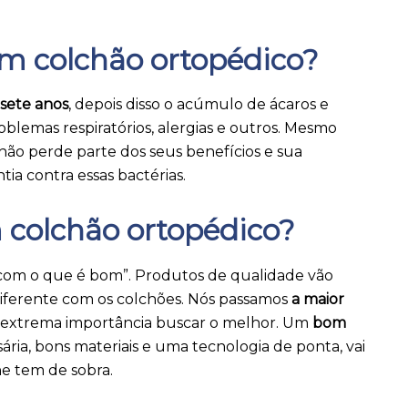
m colchão ortopédico?
sete anos
, depois disso o acúmulo de ácaros e
lemas respiratórios, alergias e outros. Mesmo
hão perde parte dos seus benefícios e sua
ia contra essas bactérias.
colchão ortopédico?
 com o que é bom”. Produtos de qualidade vão
diferente com os colchões. Nós passamos
a maior
de extrema importância buscar o melhor. Um
bom
ária, bons materiais e uma tecnologia de ponta, vai
ne tem de sobra.