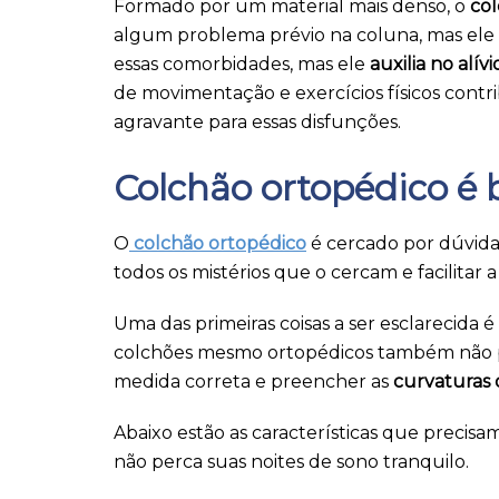
Formado por um material mais denso, o
col
algum problema prévio na coluna, mas ele
essas comorbidades, mas ele
auxilia no alív
de movimentação e exercícios físicos cont
agravante para essas disfunções.
Colchão ortopédico 
O
colchão ortopédico
é cercado por dúvidas
todos os mistérios que o cercam e facilitar 
Uma das primeiras coisas a ser esclarecida é
colchões mesmo ortopédicos também não po
medida correta e preencher as
curvaturas 
Abaixo estão as características que precisa
não perca suas noites de sono tranquilo.