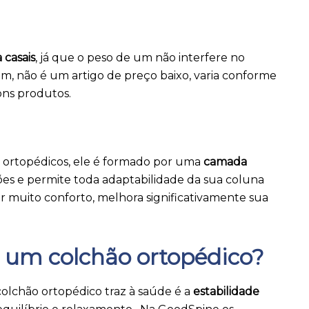
a casais
, já que o peso de um não interfere no
, não é um artigo de preço baixo, varia conforme
ons produtos.
es ortopédicos, ele é formado por uma
camada
ões e permite toda adaptabilidade da sua coluna
ar muito conforto, melhora significativamente sua
e um colchão ortopédico?
lchão ortopédico traz à saúde é a
estabilidade