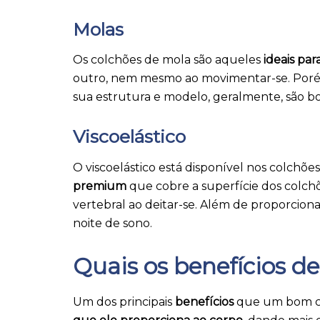
Molas
Os colchões de mola são aqueles
ideais par
outro, nem mesmo ao movimentar-se. Porém
sua estrutura e modelo, geralmente, são b
Viscoelástico
O viscoelástico está disponível nos colchõ
premium
que cobre a superfície dos colch
vertebral ao deitar-se. Além de proporcion
noite de sono.
Quais os benefícios d
Um dos principais
benefícios
que um bom co