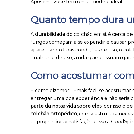
Após isso, você tem o seu modelo ideal.
Quanto tempo dura u
A
durabilidade
do colchão em si, é cerca de
fungos começam a se expandir e causar prob
aparentando boas condições de uso, o colc
qualidade de uso, ainda que possuam garant
Como acostumar com 
É como dizemos: “Émais fácil se acostumar
entregar uma boa experiência e não seria 
parte da nossa vida sobre eles
, por isso é 
colchão ortopédico
, com a estrutura necess
te proporcionar satisfação e isso a GoodSpi