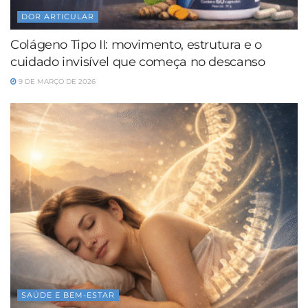
DOR ARTICULAR
Colágeno Tipo II: movimento, estrutura e o
cuidado invisível que começa no descanso
9 DE MARÇO DE 2026
SAÚDE E BEM-ESTAR