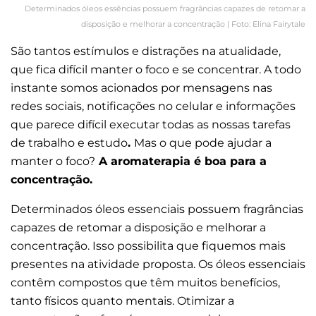
Determinados óleos essências possuem fragrâncias capazes de retomar a
disposição e melhorar a concentração | Foto: Elina Fairytale
São tantos estímulos e distrações na atualidade,
que fica difícil manter o foco e se concentrar. A todo
instante somos acionados por mensagens nas
redes sociais, notificações no celular e informações
que parece difícil executar todas as nossas tarefas
de trabalho e estudo
.
Mas o que pode ajudar a
manter o foco?
A aromaterapia é boa para a
concentração.
Determinados óleos essenciais possuem fragrâncias
capazes de retomar a disposição e melhorar a
concentração. Isso possibilita que fiquemos mais
presentes na atividade proposta. Os óleos essenciais
contêm compostos que têm muitos benefícios,
tanto físicos quanto mentais. Otimizar a