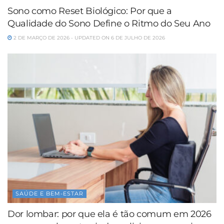
Sono como Reset Biológico: Por que a
Qualidade do Sono Define o Ritmo do Seu Ano
2 DE MARÇO DE 2026 - UPDATED ON 6 DE JULHO DE 2026
SAÚDE E BEM-ESTAR
Dor lombar: por que ela é tão comum em 2026