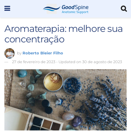
Aromaterapia: melhore sua
concentração
by
Roberto Bleier Filho
27 de fevereiro de 2023 - Updated on 30 de agosto de 2023