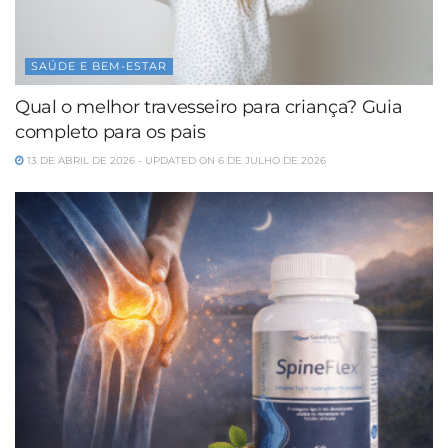
SAÚDE E BEM-ESTAR
Qual o melhor travesseiro para criança? Guia
completo para os pais
13 DE ABRIL DE 2026 - UPDATED ON 6 DE JULHO DE 2026