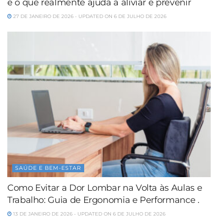
e o que realmente ajuda a aliviar e prevenir
27 DE JANEIRO DE 2026 - UPDATED ON 6 DE JULHO DE 2026
SAÚDE E BEM-ESTAR
Como Evitar a Dor Lombar na Volta às Aulas e
Trabalho: Guia de Ergonomia e Performance .
13 DE JANEIRO DE 2026 - UPDATED ON 6 DE JULHO DE 2026