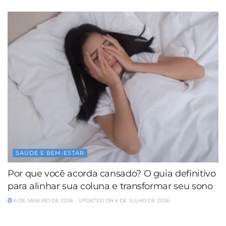
SAÚDE E BEM-ESTAR
Por que você acorda cansado? O guia definitivo
para alinhar sua coluna e transformar seu sono
6 DE JANEIRO DE 2026 - UPDATED ON 6 DE JULHO DE 2026