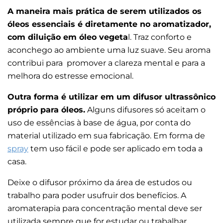
A maneira mais prática de serem utilizados os
óleos essenciais é diretamente no aromatizador,
com diluição em óleo vegeta
l. Traz conforto e
aconchego ao ambiente uma luz suave. Seu aroma
contribui para promover a clareza mental e para a
melhora do estresse emocional.
Outra forma é utilizar em um difusor ultrassônico
próprio para óleos.
Alguns difusores só aceitam o
uso de essências à base de água, por conta do
material utilizado em sua fabricação. Em forma de
spray
tem uso fácil e pode ser aplicado em toda a
casa.
Deixe o difusor próximo da área de estudos ou
trabalho para poder usufruir dos benefícios. A
aromaterapia para concentração mental deve ser
utilizada sempre que for estudar ou trabalhar.