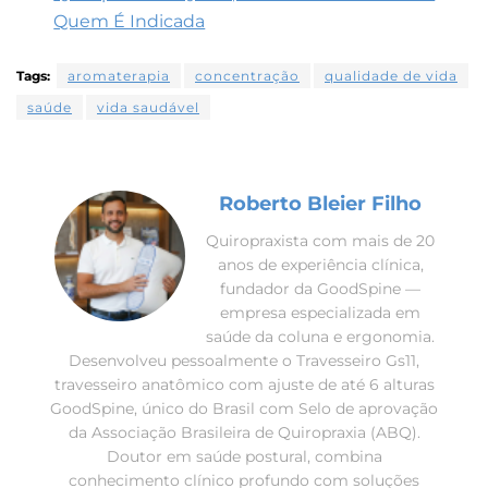
Quem É Indicada
Tags:
aromaterapia
concentração
qualidade de vida
saúde
vida saudável
Roberto Bleier Filho
Quiropraxista com mais de 20
anos de experiência clínica,
fundador da GoodSpine —
empresa especializada em
saúde da coluna e ergonomia.
Desenvolveu pessoalmente o Travesseiro Gs11,
travesseiro anatômico com ajuste de até 6 alturas
GoodSpine, único do Brasil com Selo de aprovação
da Associação Brasileira de Quiropraxia (ABQ).
Doutor em saúde postural, combina
conhecimento clínico profundo com soluções