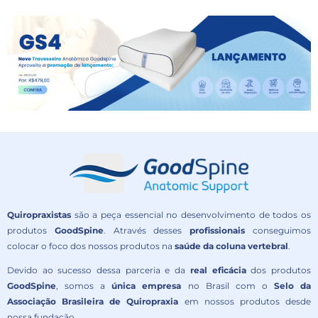
Quiropraxistas
são a peça essencial no desenvolvimento de todos os
produtos
GoodSpine
. Através desses
profissionais
conseguimos
colocar o foco dos nossos produtos na
saúde da coluna vertebral
.
Devido ao sucesso dessa parceria e da
real eficácia
dos produtos
GoodSpine
, somos a
única empresa
no Brasil com o
Selo da
Associação Brasileira de Quiropraxia
em nossos produtos desde
nossa fundação.