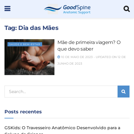
Tag:
Dia das Mães
Mãe de primeira viagem? O
SAÚDE E BEM-ESTAR
que devo saber
10 DE MAIO DE 2023 - UPDATED ON 12 DE
JUNHO DE 2023
Posts recentes
GSKids: O Travesseiro Anatômico Desenvolvido para a