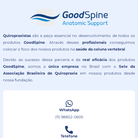
Quiropraxistas
são a peça essencial no desenvolvimento de todos os
produtos
GoodSpine
. Através desses
profissionais
conseguimos
colocar o foco dos nossos produtos na
saúde da coluna vertebral
.
Devido ao sucesso dessa parceria e da
real eficácia
dos produtos
GoodSpine
, somos a
única empresa
no Brasil com o
Selo da
Associação Brasileira de Quiropraxia
em nossos produtos desde
nossa fundação.
WhatsApp
(11) 98852-0605
Telefone