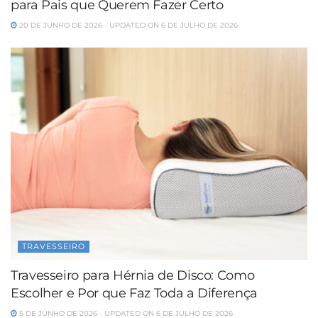
para Pais que Querem Fazer Certo
20 DE JUNHO DE 2026 - UPDATED ON 6 DE JULHO DE 2026
TRAVESSEIRO
Travesseiro para Hérnia de Disco: Como
Escolher e Por que Faz Toda a Diferença
5 DE JUNHO DE 2026 - UPDATED ON 6 DE JULHO DE 2026