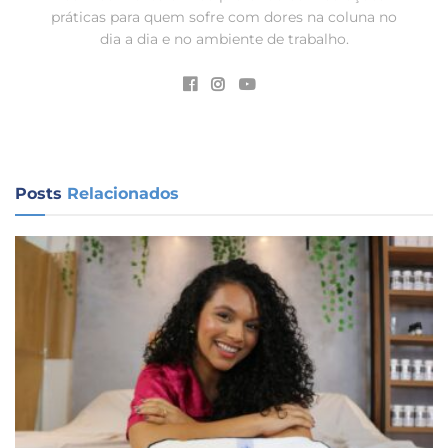
práticas para quem sofre com dores na coluna no
dia a dia e no ambiente de trabalho.
Posts
Relacionados