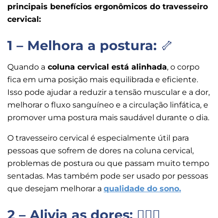
principais benefícios ergonômicos do travesseiro
cervical:
1 – Melhora a postura:
🦴
Quando a
coluna cervical está alinhada
, o corpo
fica em uma posição mais equilibrada e eficiente.
Isso pode ajudar a reduzir a tensão muscular e a dor,
melhorar o fluxo sanguíneo e a circulação linfática, e
promover uma postura mais saudável durante o dia.
O travesseiro cervical é especialmente útil para
pessoas que sofrem de dores na coluna cervical,
problemas de postura ou que passam muito tempo
sentadas. Mas também pode ser usado por pessoas
que desejam melhorar a
qualidade do sono.
2 – Alivia as dores:
🧎🏻‍♀️