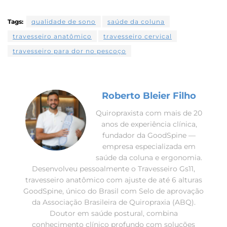
Tags:
qualidade de sono
saúde da coluna
travesseiro anatômico
travesseiro cervical
travesseiro para dor no pescoço
Roberto Bleier Filho
Quiropraxista com mais de 20
anos de experiência clínica,
fundador da GoodSpine —
empresa especializada em
saúde da coluna e ergonomia.
Desenvolveu pessoalmente o Travesseiro Gs11,
travesseiro anatômico com ajuste de até 6 alturas
GoodSpine, único do Brasil com Selo de aprovação
da Associação Brasileira de Quiropraxia (ABQ).
Doutor em saúde postural, combina
conhecimento clínico profundo com soluções