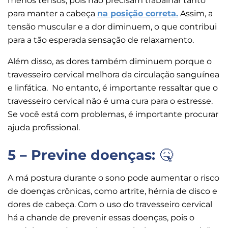
menos tensos, pois não precisam trabalhar tanto
para manter a cabeça
na posição correta.
Assim, a
tensão muscular e a dor diminuem, o que contribui
para a tão esperada sensação de relaxamento.
Além disso, as dores também diminuem porque o
travesseiro cervical melhora da circulação sanguínea
e linfática. No entanto, é importante ressaltar que o
travesseiro cervical não é uma cura para o estresse.
Se você está com problemas, é importante procurar
ajuda profissional.
5 – Previne doenças:
🤒
A má postura durante o sono pode aumentar o risco
de doenças crônicas, como artrite, hérnia de disco e
dores de cabeça. Com o uso do travesseiro cervical
há a chande de prevenir essas doenças, pois o