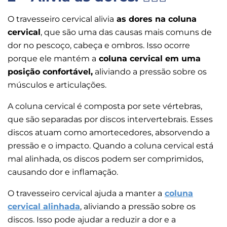
O travesseiro cervical alivia
as dores na coluna
cervical
, que são uma das causas mais comuns de
dor no pescoço, cabeça e ombros. Isso ocorre
porque ele mantém a
coluna cervical em uma
posição confortável,
aliviando a pressão sobre os
músculos e articulações.
A coluna cervical é composta por sete vértebras,
que são separadas por discos intervertebrais. Esses
discos atuam como amortecedores, absorvendo a
pressão e o impacto. Quando a coluna cervical está
mal alinhada, os discos podem ser comprimidos,
causando dor e inflamação.
O travesseiro cervical ajuda a manter a
coluna
cervical alinhada
, aliviando a pressão sobre os
discos. Isso pode ajudar a reduzir a dor e a