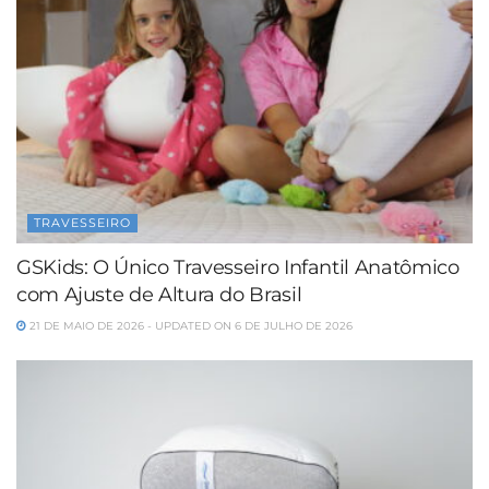
TRAVESSEIRO
GSKids: O Único Travesseiro Infantil Anatômico
com Ajuste de Altura do Brasil
21 DE MAIO DE 2026 - UPDATED ON 6 DE JULHO DE 2026