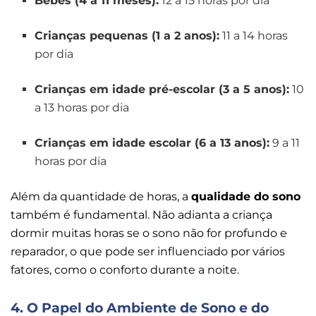
Bebês (4 a 11 meses):
12 a 15 horas por dia
Crianças pequenas (1 a 2 anos):
11 a 14 horas
por dia
Crianças em idade pré-escolar (3 a 5 anos):
10
a 13 horas por dia
Crianças em idade escolar (6 a 13 anos):
9 a 11
horas por dia
Além da quantidade de horas, a
qualidade do sono
também é fundamental. Não adianta a criança
dormir muitas horas se o sono não for profundo e
reparador, o que pode ser influenciado por vários
fatores, como o conforto durante a noite.
4. O Papel do Ambiente de Sono e do