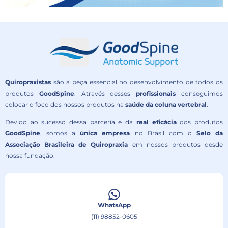
Quiropraxistas
são a peça essencial no desenvolvimento de todos os
produtos
GoodSpine
. Através desses
profissionais
conseguimos
colocar o foco dos nossos produtos na
saúde da coluna vertebral
.
Devido ao sucesso dessa parceria e da
real eficácia
dos produtos
GoodSpine
, somos a
única empresa
no Brasil com o
Selo da
Associação Brasileira de Quiropraxia
em nossos produtos desde
nossa fundação.
WhatsApp
(11) 98852-0605