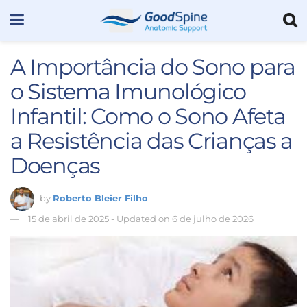
A Importância do Sono para
o Sistema Imunológico
Infantil: Como o Sono Afeta
a Resistência das Crianças a
Doenças
by
Roberto Bleier Filho
15 de abril de 2025 - Updated on 6 de julho de 2026