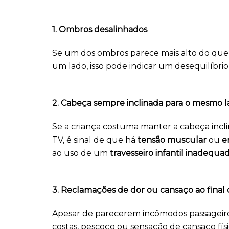
1. Ombros desalinhados
Se um dos ombros parece mais alto do que o
um lado, isso pode indicar um desequilíbri
2. Cabeça sempre inclinada para o mesmo 
Se a criança costuma manter a cabeça incl
TV, é sinal de que há
tensão muscular
ou
e
ao uso de um
travesseiro infantil inadequa
3. Reclamações de dor ou cansaço ao final 
Apesar de parecerem incômodos passageir
costas, pescoço ou sensação de cansaço físi