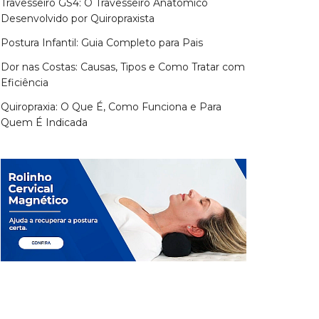
Travesseiro GS4: O Travesseiro Anatômico
Desenvolvido por Quiropraxista
Postura Infantil: Guia Completo para Pais
Dor nas Costas: Causas, Tipos e Como Tratar com
Eficiência
Quiropraxia: O Que É, Como Funciona e Para
Quem É Indicada