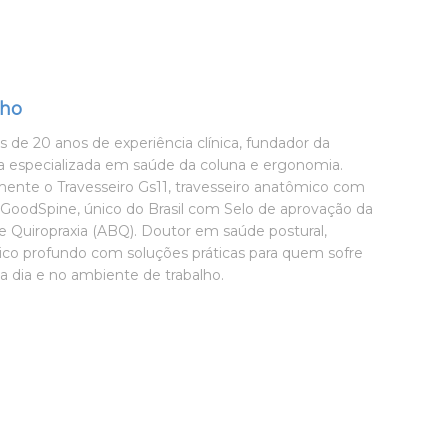
lho
 de 20 anos de experiência clínica, fundador da
especializada em saúde da coluna e ergonomia.
ente o Travesseiro Gs11, travesseiro anatômico com
s GoodSpine, único do Brasil com Selo de aprovação da
de Quiropraxia (ABQ). Doutor em saúde postural,
co profundo com soluções práticas para quem sofre
a dia e no ambiente de trabalho.