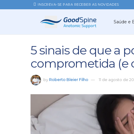
INSCREVA-SE PARA RECEBER AS NOVIDADES
Saúde e 
5 sinais de que a p
comprometida (e c
by
Roberto Bleier Filho
11 de agosto de 2