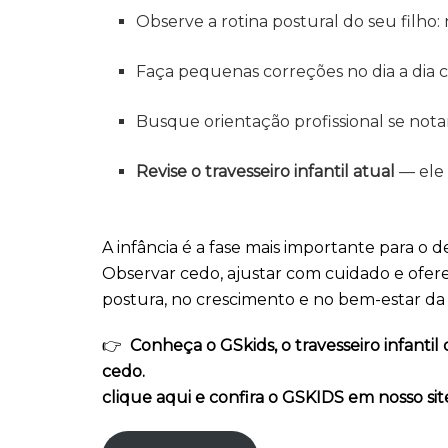
Observe a rotina postural do seu filho:
Faça pequenas correções no dia a dia 
Busque orientação profissional se nota
Revise o travesseiro infantil atual
— ele 
A infância é a fase mais importante para o
Observar cedo, ajustar com cuidado e ofere
postura, no crescimento e no bem-estar da
👉
Conheça o GSkids, o travesseiro infanti
cedo.
clique aqui e confira o GSKIDS em nosso sit