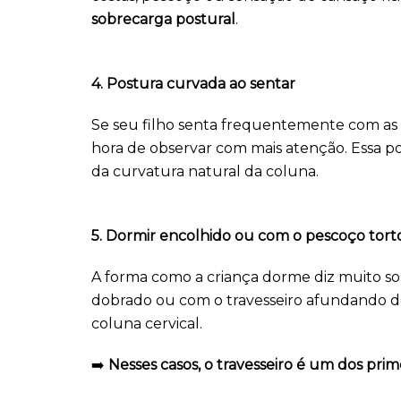
sobrecarga postural
.
4. Postura curvada ao sentar
Se seu filho senta frequentemente com as 
hora de observar com mais atenção. Essa p
da curvatura natural da coluna.
5. Dormir encolhido ou com o pescoço tort
A forma como a criança dorme diz muito so
dobrado ou com o travesseiro afundando d
coluna cervical.
➡️
Nesses casos, o travesseiro é um dos prim