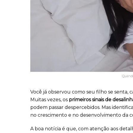
Quando 
Você já observou como seu filho se senta
Muitas vezes, os
primeiros sinais de desali
podem passar despercebidos. Mas identifica
no crescimento e no desenvolvimento da c
A boa notícia é que, com atenção aos deta