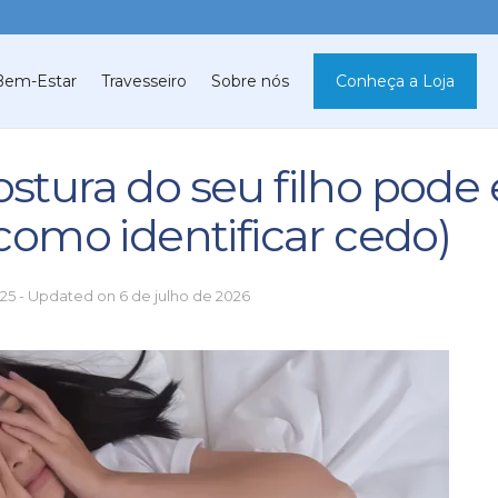
Bem-Estar
Travesseiro
Sobre nós
Conheça a Loja
ostura do seu filho pode 
omo identificar cedo)
025 - Updated on 6 de julho de 2026