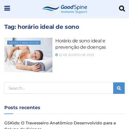
Tag:
horário ideal de sono
Horário de sono ideal e
SAÚDE E BEM-ESTAR
prevenção de doenças
22 DE AGOSTO DE 2023
Posts recentes
GSKids: O Travesseiro Anatômico Desenvolvido para a