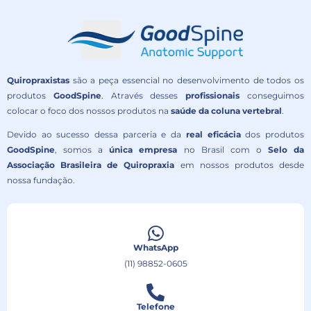
Quiropraxistas
são a peça essencial no desenvolvimento de todos os
produtos
GoodSpine
. Através desses
profissionais
conseguimos
colocar o foco dos nossos produtos na
saúde da coluna vertebral
.
Devido ao sucesso dessa parceria e da
real eficácia
dos produtos
GoodSpine
, somos a
única empresa
no Brasil com o
Selo da
Associação Brasileira de Quiropraxia
em nossos produtos desde
nossa fundação.
WhatsApp
(11) 98852-0605
Telefone