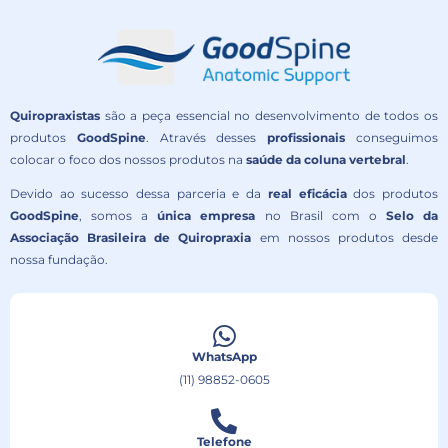
Quiropraxistas
são a peça essencial no desenvolvimento de todos os
produtos
GoodSpine
. Através desses
profissionais
conseguimos
colocar o foco dos nossos produtos na
saúde da coluna vertebral
.
Devido ao sucesso dessa parceria e da
real eficácia
dos produtos
GoodSpine
, somos a
única empresa
no Brasil com o
Selo da
Associação Brasileira de Quiropraxia
em nossos produtos desde
nossa fundação.
WhatsApp
(11) 98852-0605
Telefone