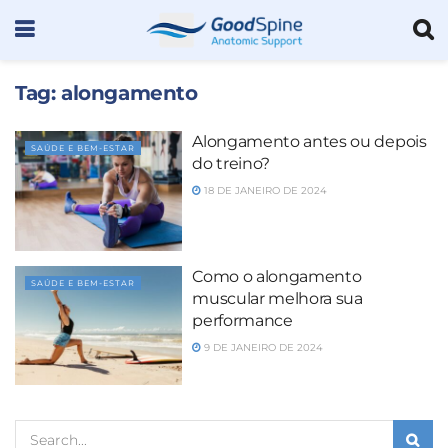
Tag:
alongamento
Alongamento antes ou depois
SAÚDE E BEM-ESTAR
do treino?
18 DE JANEIRO DE 2024
Como o alongamento
SAÚDE E BEM-ESTAR
muscular melhora sua
performance
9 DE JANEIRO DE 2024