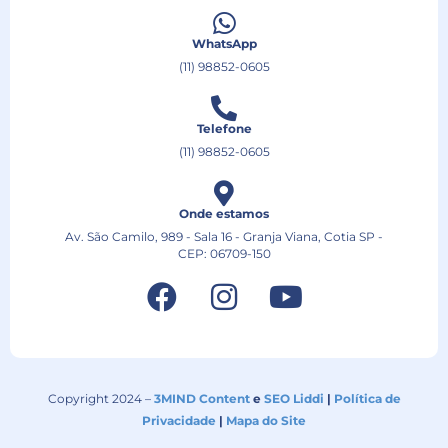
WhatsApp
(11) 98852-0605
Telefone
(11) 98852-0605
Onde estamos
Av. São Camilo, 989 - Sala 16 - Granja Viana, Cotia SP -
CEP: 06709-150
Copyright 2024 –
3MIND Content
e
SEO Liddi
|
Política de
Privacidade
|
Mapa do Site