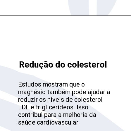
Opening
https://loja.goodspine.com.br
Redução do colesterol
Estudos mostram que o
magnésio também pode ajudar a
reduzir os níveis de colesterol
LDL e triglicerídeos. Isso
contribui para a melhoria da
saúde cardiovascular.