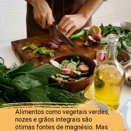
Alimentos como vegetais verdes,
nozes e grãos integrais são
ótimas fontes de magnésio. Mas