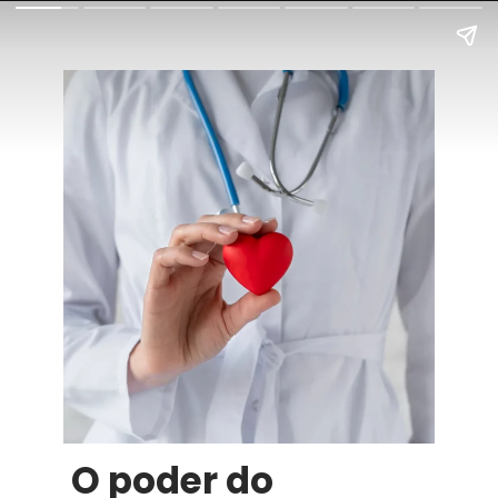
O poder do