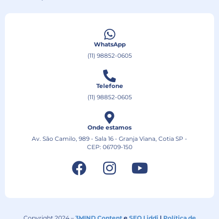
WhatsApp
(11) 98852-0605
Telefone
(11) 98852-0605
Onde estamos
Av. São Camilo, 989 - Sala 16 - Granja Viana, Cotia SP -
CEP: 06709-150
Copyright 2024 –
3MIND Content
e
SEO Liddi
|
Política de